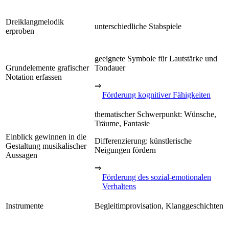
Dreiklangmelodik
unterschiedliche Stabspiele
erproben
geeignete Symbole für Lautstärke und
Grundelemente grafischer
Tondauer
Notation erfassen
⇒
Förderung kognitiver Fähigkeiten
thematischer Schwerpunkt: Wünsche,
Träume, Fantasie
Einblick gewinnen in die
Differenzierung: künstlerische
Gestaltung musikalischer
Neigungen fördern
Aussagen
⇒
Förderung des sozial-emotionalen
Verhaltens
Instrumente
Begleitimprovisation, Klanggeschichten