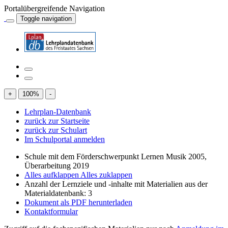
Portalübergreifende Navigation
Toggle navigation
+
100
%
-
Lehrplan-Datenbank
zurück zur Startseite
zurück zur Schulart
Im Schulportal anmelden
Schule mit dem Förderschwerpunkt Lernen Musik 2005,
Überarbeitung 2019
Alles aufklappen
Alles zuklappen
Anzahl der Lernziele und -inhalte mit Materialien aus der
Materialdatenbank: 3
Dokument als PDF herunterladen
Kontaktformular