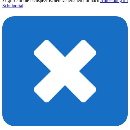
Zugriff auf die fachspezifischen Materialien nur nach
Anmeldung im
Schulportal
!