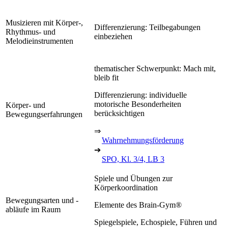
Musizieren mit Körper-,
Differenzierung: Teilbegabungen
Rhythmus- und
einbeziehen
Melodieinstrumenten
thematischer Schwerpunkt: Mach mit,
bleib fit
Differenzierung: individuelle
motorische Besonderheiten
Körper- und
berücksichtigen
Bewegungserfahrungen
⇒
Wahrnehmungsförderung
➔
SPO, Kl. 3/4, LB 3
Spiele und Übungen zur
Körperkoordination
Bewegungsarten und -
Elemente des Brain-Gym®
abläufe im Raum
Spiegelspiele, Echospiele, Führen und