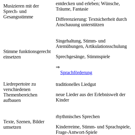
entdecken und erleben; Wünsche,
Musizieren mit der
Träume, Fantasie
Sprech- und
Gesangsstimme
Differenzierung: Textsicherheit durch
Anschauung unterstützen
Singehaltung, Stimm- und
Atemübungen, Artikulationsschulung
Stimme funktionsgerecht
Sprechgesänge, Stimmspiele
einsetzen
⇒
Sprachförderung
Liedrepertoire zu
traditionelles Liedgut
verschiedenen
neue Lieder aus der Erlebniswelt der
Themenbereichen
Kinder
aufbauen
rhythmisches Sprechen
Texte, Szenen, Bilder
Kinderreime, Stimm- und Sprachspiele,
umsetzen
Frage-Antwort-Spiele