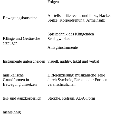
Folgen
Anstellschritte rechts und links, Hacke-
Bewegungsbausteine
Spitze, Körperdrehung, Armeinsatz
Spieltechnik des Klingenden
Klänge und Geräusche
Schlagwerkes
erzeugen
Alltagsinstrumente
Instrumente unterscheiden
visuell, auditiv, taktil und verbal
musikalische
Differenzierung: musikalische Teile
Grundformen in
durch Symbole, Farben oder Formen
Bewegung umsetzen
veranschaulichen
teil- und ganzkörperlich
Strophe, Refrain, ABA-Form
mehrsinnig