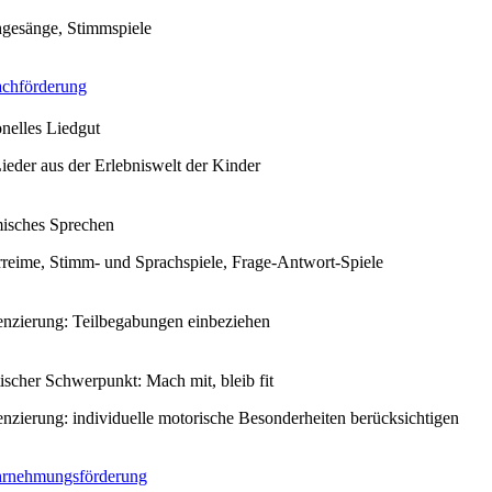
gesänge, Stimmspiele
achförderung
ionelles Liedgut
ieder aus der Erlebniswelt der Kinder
isches Sprechen
reime, Stimm- und Sprachspiele, Frage-Antwort-Spiele
enzierung: Teilbegabungen einbeziehen
ischer Schwerpunkt: Mach mit, bleib fit
enzierung: individuelle motorische Besonderheiten berücksichtigen
rnehmungsförderung