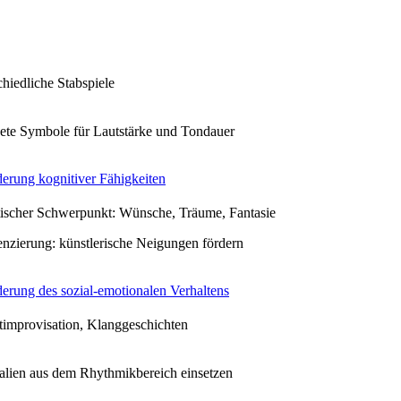
chiedliche Stabspiele
ete Symbole für Lautstärke und Tondauer
erung kognitiver Fähigkeiten
ischer Schwerpunkt: Wünsche, Träume, Fantasie
enzierung: künstlerische Neigungen fördern
erung des sozial-emotionalen Verhaltens
timprovisation, Klanggeschichten
alien aus dem Rhythmikbereich einsetzen