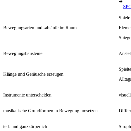
➔
SPO
Spiele
Bewegungsarten und -abläufe im Raum
Eleme
Spiege
Bewegungsbausteine
Anstel
Spielt
Klänge und Geräusche erzeugen
Alltag
Instrumente unterscheiden
visuell
musikalische Grundformen in Bewegung umsetzen
Differ
teil- und ganzkörperlich
Strop