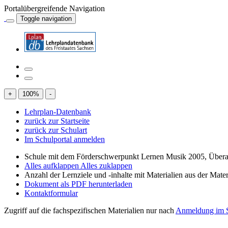
Portalübergreifende Navigation
Toggle navigation
+
100
%
-
Lehrplan-Datenbank
zurück zur Startseite
zurück zur Schulart
Im Schulportal anmelden
Schule mit dem Förderschwerpunkt Lernen Musik 2005, Übera
Alles aufklappen
Alles zuklappen
Anzahl der Lernziele und -inhalte mit Materialien aus der Mate
Dokument als PDF herunterladen
Kontaktformular
Zugriff auf die fachspezifischen Materialien nur nach
Anmeldung im S