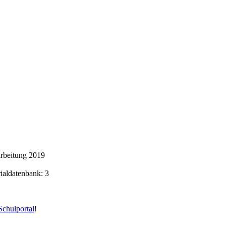
rbeitung 2019
rialdatenbank: 3
chulportal
!