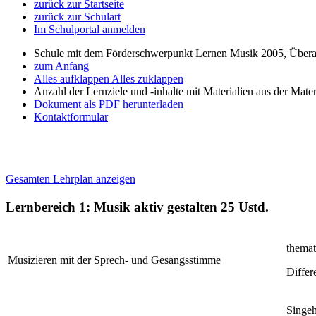
zurück zur Startseite
zurück zur Schulart
Im Schulportal anmelden
Schule mit dem Förderschwerpunkt Lernen Musik 2005, Übera
zum Anfang
Alles aufklappen
Alles zuklappen
Anzahl der Lernziele und -inhalte mit Materialien aus der Mate
Dokument als PDF herunterladen
Kontaktformular
Gesamten Lehrplan anzeigen
Lernbereich 1: Musik aktiv gestalten
25 Ustd.
themat
Musizieren mit der Sprech- und Gesangsstimme
Differ
Singeh