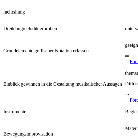
mehrsinnig
Dreiklangmelodik erproben
unters
geeign
Grundelemente grafischer Notation erfassen
⇒
Förd
themat
Differ
Einblick gewinnen in die Gestaltung musikalischer Aussagen
⇒
Förd
Instrumente
Beglei
Materi
Bewegungsimprovisation