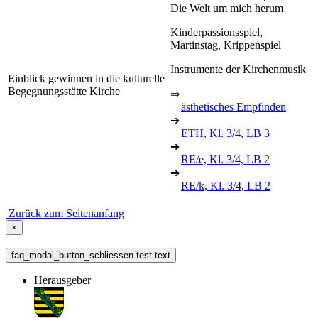
Die Welt um mich herum
Kinderpassionsspiel,
Martinstag, Krippenspiel
Instrumente der Kirchenmusik
Einblick gewinnen in die kulturelle
Begegnungsstätte Kirche
⇒
ästhetisches Empfinden
➔
ETH, Kl. 3/4, LB 3
➔
RE/e, Kl. 3/4, LB 2
➔
RE/k, Kl. 3/4, LB 2
Zurück zum Seitenanfang
×
faq_modal_button_schliessen test text
Herausgeber