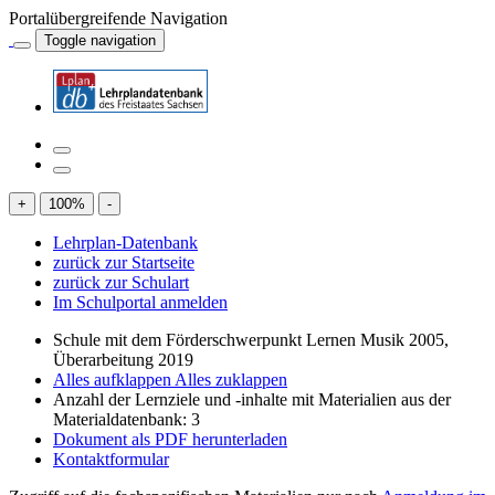
Portalübergreifende Navigation
Toggle navigation
+
100
%
-
Lehrplan-Datenbank
zurück zur Startseite
zurück zur Schulart
Im Schulportal anmelden
Schule mit dem Förderschwerpunkt Lernen Musik 2005,
Überarbeitung 2019
Alles aufklappen
Alles zuklappen
Anzahl der Lernziele und -inhalte mit Materialien aus der
Materialdatenbank: 3
Dokument als PDF herunterladen
Kontaktformular