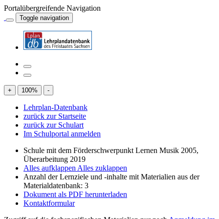
Portalübergreifende Navigation
Toggle navigation
+
100
%
-
Lehrplan-Datenbank
zurück zur Startseite
zurück zur Schulart
Im Schulportal anmelden
Schule mit dem Förderschwerpunkt Lernen Musik 2005,
Überarbeitung 2019
Alles aufklappen
Alles zuklappen
Anzahl der Lernziele und -inhalte mit Materialien aus der
Materialdatenbank: 3
Dokument als PDF herunterladen
Kontaktformular