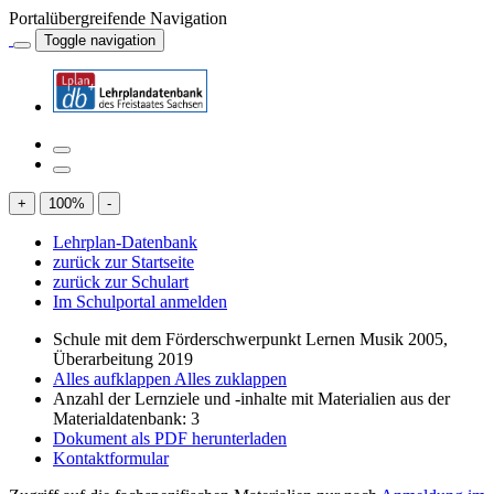
Portalübergreifende Navigation
Toggle navigation
+
100
%
-
Lehrplan-Datenbank
zurück zur Startseite
zurück zur Schulart
Im Schulportal anmelden
Schule mit dem Förderschwerpunkt Lernen Musik 2005,
Überarbeitung 2019
Alles aufklappen
Alles zuklappen
Anzahl der Lernziele und -inhalte mit Materialien aus der
Materialdatenbank: 3
Dokument als PDF herunterladen
Kontaktformular