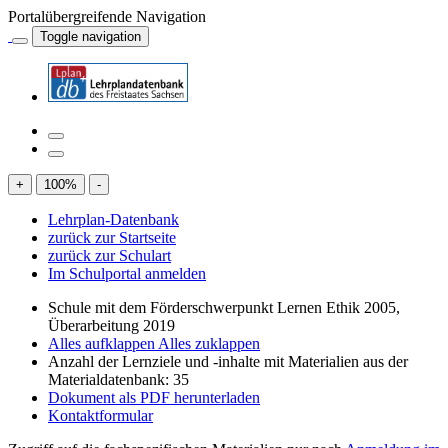
Portalübergreifende Navigation
Toggle navigation
+
100
%
-
Lehrplan-Datenbank
zurück zur Startseite
zurück zur Schulart
Im Schulportal anmelden
Schule mit dem Förderschwerpunkt Lernen Ethik 2005,
Überarbeitung 2019
Alles aufklappen
Alles zuklappen
Anzahl der Lernziele und -inhalte mit Materialien aus der
Materialdatenbank: 35
Dokument als PDF herunterladen
Kontaktformular