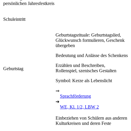
persönlichen Jahresfestkreis
Schuleintritt
Geburtstagsrituale: Geburtstagslied,
Glückwunsch formulieren, Geschenk
übergeben
Bedeutung und Anlässe des Schenkens
Erzählen und Beschreiben,
Geburtstag
Rollenspiel, szenisches Gestalten
Symbol: Kerze als Lebenslicht
⇒
Sprachförderung
➔
WE, Kl. 1/2, LBW 2
Einbeziehen von Schülern aus anderen
Kulturkreisen und deren Feste