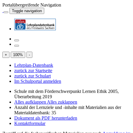
Portalübergreifende Navigation
Toggle navigation
+
100
%
-
Lehrplan-Datenbank
zurück zur Startseite
zurück zur Schulart
Im Schulportal anmelden
Schule mit dem Förderschwerpunkt Lernen Ethik 2005,
Überarbeitung 2019
Alles aufklappen
Alles zuklappen
Anzahl der Lernziele und -inhalte mit Materialien aus der
Materialdatenbank: 35
Dokument als PDF herunterladen
Kontaktformular