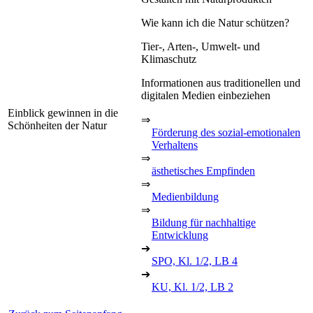
Wie kann ich die Natur schützen?
Tier-, Arten-, Umwelt- und
Klimaschutz
Informationen aus traditionellen und
digitalen Medien einbeziehen
Einblick gewinnen in die
⇒
Schönheiten der Natur
Förderung des sozial-emotionalen
Verhaltens
⇒
ästhetisches Empfinden
⇒
Medienbildung
⇒
Bildung für nachhaltige
Entwicklung
➔
SPO, Kl. 1/2, LB 4
➔
KU, Kl. 1/2, LB 2