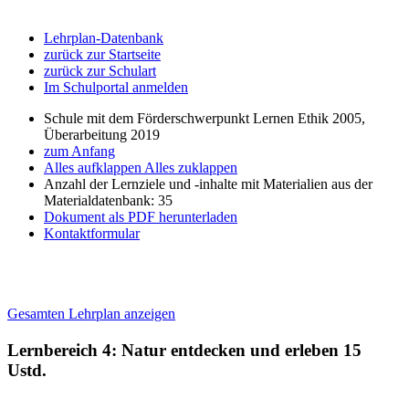
Lehrplan-Datenbank
zurück zur Startseite
zurück zur Schulart
Im Schulportal anmelden
Schule mit dem Förderschwerpunkt Lernen Ethik 2005,
Überarbeitung 2019
zum Anfang
Alles aufklappen
Alles zuklappen
Anzahl der Lernziele und -inhalte mit Materialien aus der
Materialdatenbank: 35
Dokument als PDF herunterladen
Kontaktformular
Gesamten Lehrplan anzeigen
Lernbereich 4: Natur entdecken und erleben
15
Ustd.