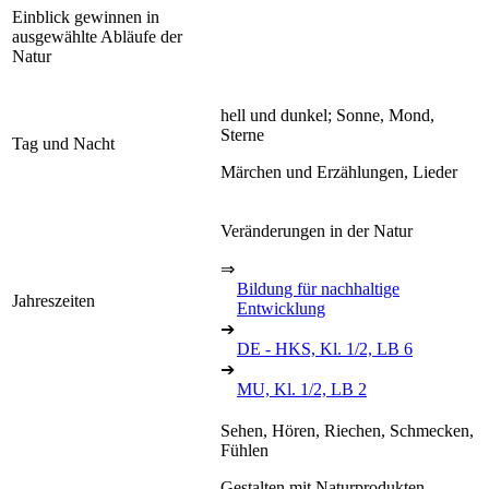
Einblick gewinnen in
ausgewählte Abläufe der
Natur
hell und dunkel; Sonne, Mond,
Sterne
Tag und Nacht
Märchen und Erzählungen, Lieder
Veränderungen in der Natur
⇒
Bildung für nachhaltige
Jahreszeiten
Entwicklung
➔
DE - HKS, Kl. 1/2, LB 6
➔
MU, Kl. 1/2, LB 2
Sehen, Hören, Riechen, Schmecken,
Fühlen
Gestalten mit Naturprodukten