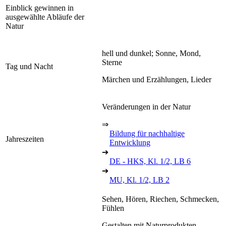
Einblick gewinnen in
ausgewählte Abläufe der
Natur
hell und dunkel; Sonne, Mond,
Sterne
Tag und Nacht
Märchen und Erzählungen, Lieder
Veränderungen in der Natur
⇒
Bildung für nachhaltige
Jahreszeiten
Entwicklung
➔
DE - HKS, Kl. 1/2, LB 6
➔
MU, Kl. 1/2, LB 2
Sehen, Hören, Riechen, Schmecken,
Fühlen
Gestalten mit Naturprodukten