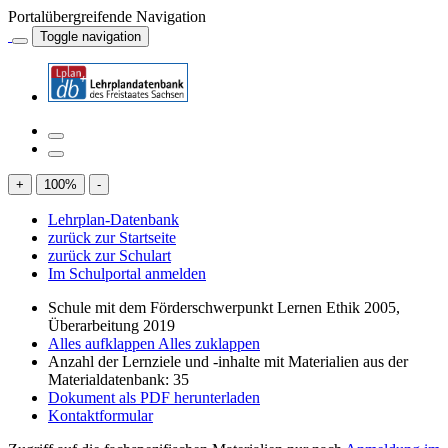
Portalübergreifende Navigation
Toggle navigation
+
100
%
-
Lehrplan-Datenbank
zurück zur Startseite
zurück zur Schulart
Im Schulportal anmelden
Schule mit dem Förderschwerpunkt Lernen Ethik 2005,
Überarbeitung 2019
Alles aufklappen
Alles zuklappen
Anzahl der Lernziele und -inhalte mit Materialien aus der
Materialdatenbank: 35
Dokument als PDF herunterladen
Kontaktformular