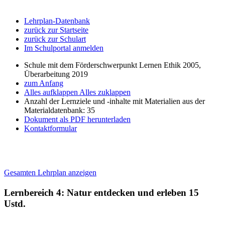
Lehrplan-Datenbank
zurück zur Startseite
zurück zur Schulart
Im Schulportal anmelden
Schule mit dem Förderschwerpunkt Lernen Ethik 2005,
Überarbeitung 2019
zum Anfang
Alles aufklappen
Alles zuklappen
Anzahl der Lernziele und -inhalte mit Materialien aus der
Materialdatenbank: 35
Dokument als PDF herunterladen
Kontaktformular
Gesamten Lehrplan anzeigen
Lernbereich 4: Natur entdecken und erleben
15
Ustd.