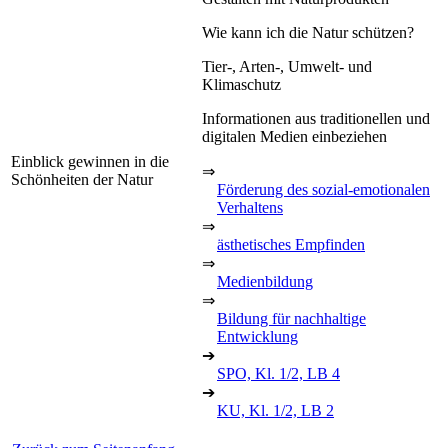
Wie kann ich die Natur schützen?
Tier-, Arten-, Umwelt- und
Klimaschutz
Informationen aus traditionellen und
digitalen Medien einbeziehen
Einblick gewinnen in die
⇒
Schönheiten der Natur
Förderung des sozial-emotionalen
Verhaltens
⇒
ästhetisches Empfinden
⇒
Medienbildung
⇒
Bildung für nachhaltige
Entwicklung
➔
SPO, Kl. 1/2, LB 4
➔
KU, Kl. 1/2, LB 2