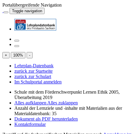
Portalübergreifende Navigation
Toggle navigation
+
100
%
-
Lehrplan-Datenbank
zurück zur Startseite
zurück zur Schulart
Im Schulportal anmelden
Schule mit dem Förderschwerpunkt Lernen Ethik 2005,
Überarbeitung 2019
Alles aufklappen
Alles zuklappen
Anzahl der Lernziele und -inhalte mit Materialien aus der
Materialdatenbank: 35
Dokument als PDF herunterladen
Kontaktformular