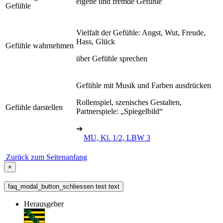
eigene und fremde Gefühle
Gefühle
Vielfalt der Gefühle: Angst, Wut, Freude,
Hass, Glück
Gefühle wahrnehmen
über Gefühle sprechen
Gefühle mit Musik und Farben ausdrücken
Rollenspiel, szenisches Gestalten,
Gefühle darstellen
Partnerspiele: „Spiegelbild“
➔
MU, Kl. 1/2, LBW 3
Zurück zum Seitenanfang
×
faq_modal_button_schliessen test text
Herausgeber