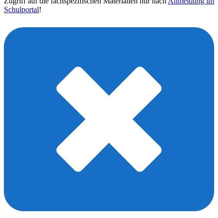
Zugriff auf die fachspezifischen Materialien nur nach
Anmeldung im
Schulportal
!