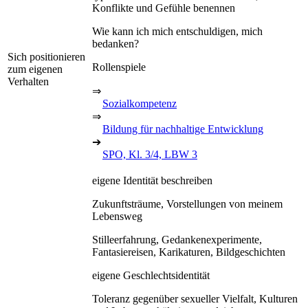
Konflikte und Gefühle benennen
Wie kann ich mich entschuldigen, mich
bedanken?
Sich positionieren
Rollenspiele
zum eigenen
Verhalten
⇒
Sozialkompetenz
⇒
Bildung für nachhaltige Entwicklung
➔
SPO, Kl. 3/4, LBW 3
eigene Identität beschreiben
Zukunftsträume, Vorstellungen von meinem
Lebensweg
Stilleerfahrung, Gedankenexperimente,
Fantasiereisen, Karikaturen, Bildgeschichten
eigene Geschlechtsidentität
Toleranz gegenüber sexueller Vielfalt, Kulturen