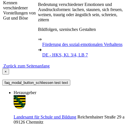
Kennen
Bedeutung verschiedener Emotionen und
verschiedener
Ausdrucksformen: lachen, staunen, sich freuen,
Vorstellungen von
weinen, traurig oder ängstlich sein, schreien,
Gut und Böse
zittern
Bildfolgen, szenisches Gestalten
⇒
Förderung des sozial-emotionalen Verhaltens
➔
DE - HKS, Kl. 3/4, LB 7
Zurück zum Seitenanfang
×
faq_modal_button_schliessen test text
Herausgeber
Landesamt für Schule und Bildung
Reichenhainer Straße 29 a
09126
Chemnitz