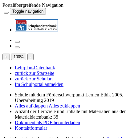
Portalübergreifende Navigation
Toggle navigation
+
100
%
-
Lehrplan-Datenbank
zurück zur Startseite
zurück zur Schulart
Im Schulportal anmelden
Schule mit dem Förderschwerpunkt Lernen Ethik 2005,
Überarbeitung 2019
Alles aufklappen
Alles zuklappen
Anzahl der Lernziele und -inhalte mit Materialien aus der
Materialdatenbank: 35
Dokument als PDF herunterladen
Kontaktformular