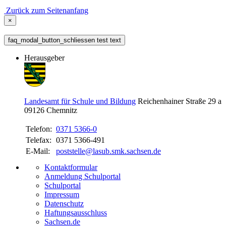
Zurück zum Seitenanfang
×
faq_modal_button_schliessen test text
Herausgeber
Landesamt für Schule und Bildung
Reichenhainer Straße 29 a
09126
Chemnitz
Telefon:
0371 5366-0
Telefax:
0371 5366-491
E-Mail:
poststelle@lasub.smk.sachsen.de
Kontaktformular
Anmeldung Schulportal
Schulportal
Impressum
Datenschutz
Haftungsausschluss
Sachsen.de