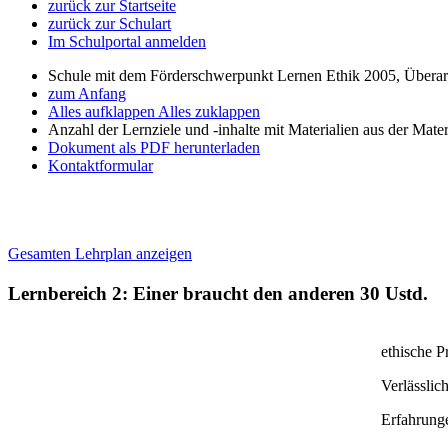
zurück zur Startseite
zurück zur Schulart
Im Schulportal anmelden
Schule mit dem Förderschwerpunkt Lernen Ethik 2005, Übera
zum Anfang
Alles aufklappen
Alles zuklappen
Anzahl der Lernziele und -inhalte mit Materialien aus der Mate
Dokument als PDF herunterladen
Kontaktformular
Gesamten Lehrplan anzeigen
Lernbereich 2: Einer braucht den anderen
30 Ustd.
ethische P
Verlässlic
Erfahrung