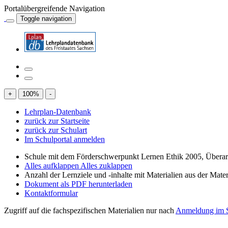
Portalübergreifende Navigation
Toggle navigation
+
100
%
-
Lehrplan-Datenbank
zurück zur Startseite
zurück zur Schulart
Im Schulportal anmelden
Schule mit dem Förderschwerpunkt Lernen Ethik 2005, Übera
Alles aufklappen
Alles zuklappen
Anzahl der Lernziele und -inhalte mit Materialien aus der Mate
Dokument als PDF herunterladen
Kontaktformular
Zugriff auf die fachspezifischen Materialien nur nach
Anmeldung im S