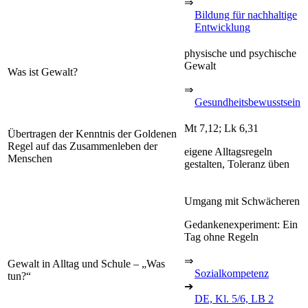
⇒
Bildung für nachhaltige
Entwicklung
physische und psychische
Gewalt
Was ist Gewalt?
⇒
Gesundheitsbewusstsein
Mt 7,12; Lk 6,31
Übertragen der Kenntnis der Goldenen
Regel auf das Zusammenleben der
eigene Alltagsregeln
Menschen
gestalten, Toleranz üben
Umgang mit Schwächeren
Gedankenexperiment: Ein
Tag ohne Regeln
⇒
Gewalt in Alltag und Schule – „Was
Sozialkompetenz
tun?“
➔
DE, Kl. 5/6, LB 2