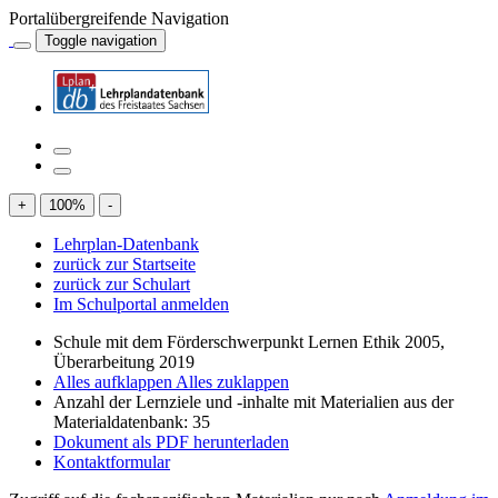
Portalübergreifende Navigation
Toggle navigation
+
100
%
-
Lehrplan-Datenbank
zurück zur Startseite
zurück zur Schulart
Im Schulportal anmelden
Schule mit dem Förderschwerpunkt Lernen Ethik 2005,
Überarbeitung 2019
Alles aufklappen
Alles zuklappen
Anzahl der Lernziele und -inhalte mit Materialien aus der
Materialdatenbank: 35
Dokument als PDF herunterladen
Kontaktformular