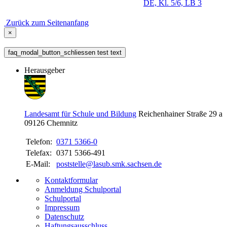
DE, Kl. 5/6, LB 3
Zurück zum Seitenanfang
×
faq_modal_button_schliessen test text
Herausgeber
Landesamt für Schule und Bildung
Reichenhainer Straße 29 a
09126
Chemnitz
Telefon:
0371 5366-0
Telefax:
0371 5366-491
E-Mail:
poststelle@lasub.smk.sachsen.de
Kontaktformular
Anmeldung Schulportal
Schulportal
Impressum
Datenschutz
Haftungsausschluss