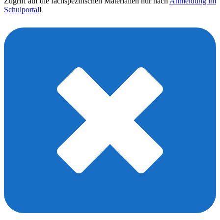
Zugriff auf die fachspezifischen Materialien nur nach
Anmeldung im
Schulportal
!