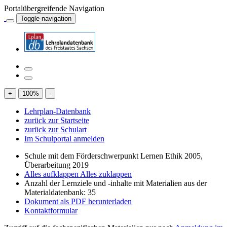
Portalübergreifende Navigation
Toggle navigation
+
100
%
-
Lehrplan-Datenbank
zurück zur Startseite
zurück zur Schulart
Im Schulportal anmelden
Schule mit dem Förderschwerpunkt Lernen Ethik 2005,
Überarbeitung 2019
Alles aufklappen
Alles zuklappen
Anzahl der Lernziele und -inhalte mit Materialien aus der
Materialdatenbank: 35
Dokument als PDF herunterladen
Kontaktformular