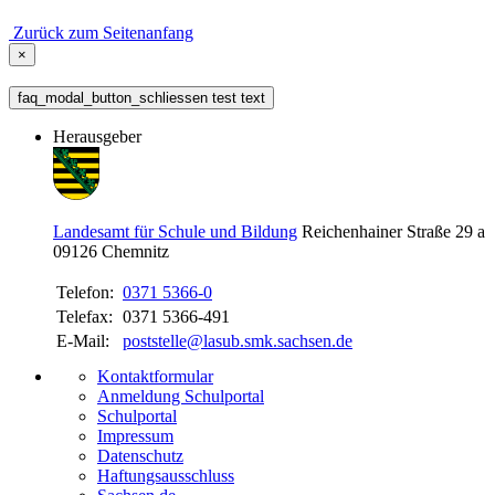
Zurück zum Seitenanfang
×
faq_modal_button_schliessen test text
Herausgeber
Landesamt für Schule und Bildung
Reichenhainer Straße 29 a
09126
Chemnitz
Telefon:
0371 5366-0
Telefax:
0371 5366-491
E-Mail:
poststelle@lasub.smk.sachsen.de
Kontaktformular
Anmeldung Schulportal
Schulportal
Impressum
Datenschutz
Haftungsausschluss