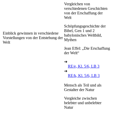
Vergleichen von
verschiedenen Geschichten
von der Erschaffung der
Welt
Schöpfungsgeschichte der
Bibel, Gen 1 und 2
Einblick gewinnen in verschiedene
babylonisches Weltbild,
Vorstellungen von der Entstehung der
Mythen
Welt
Jean Effel: „Die Erschaffung
der Welt“
➔
RE/e, Kl. 5/6, LB 3
➔
RE/k, Kl. 5/6, LB 3
Mensch als Teil und als
Gestalter der Natur
Vergleiche zwischen
belebter und unbelebter
Natur