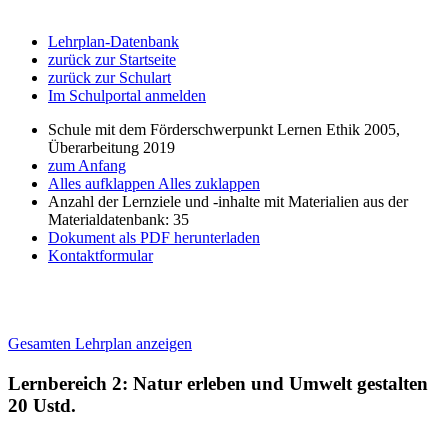
Lehrplan-Datenbank
zurück zur Startseite
zurück zur Schulart
Im Schulportal anmelden
Schule mit dem Förderschwerpunkt Lernen Ethik 2005,
Überarbeitung 2019
zum Anfang
Alles aufklappen
Alles zuklappen
Anzahl der Lernziele und -inhalte mit Materialien aus der
Materialdatenbank: 35
Dokument als PDF herunterladen
Kontaktformular
Gesamten Lehrplan anzeigen
Lernbereich 2: Natur erleben und Umwelt gestalten
20 Ustd.