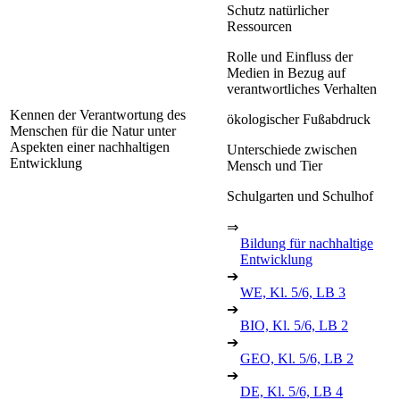
Schutz natürlicher
Ressourcen
Rolle und Einfluss der
Medien in Bezug auf
verantwortliches Verhalten
Kennen der Verantwortung des
ökologischer Fußabdruck
Menschen für die Natur unter
Aspekten einer nachhaltigen
Unterschiede zwischen
Entwicklung
Mensch und Tier
Schulgarten und Schulhof
⇒
Bildung für nachhaltige
Entwicklung
➔
WE, Kl. 5/6, LB 3
➔
BIO, Kl. 5/6, LB 2
➔
GEO, Kl. 5/6, LB 2
➔
DE, Kl. 5/6, LB 4