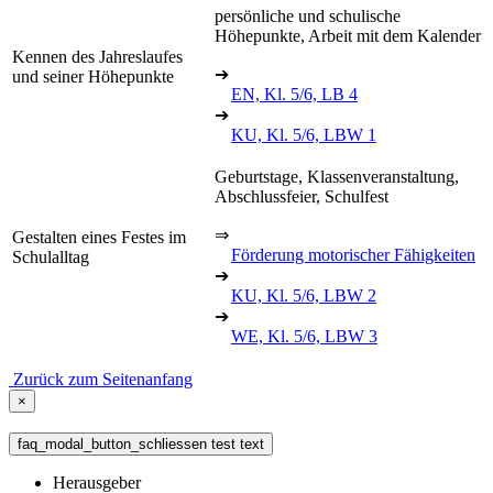
persönliche und schulische
Höhepunkte, Arbeit mit dem Kalender
Kennen des Jahreslaufes
➔
und seiner Höhepunkte
EN, Kl. 5/6, LB 4
➔
KU, Kl. 5/6, LBW 1
Geburtstage, Klassenveranstaltung,
Abschlussfeier, Schulfest
⇒
Gestalten eines Festes im
Förderung motorischer Fähigkeiten
Schulalltag
➔
KU, Kl. 5/6, LBW 2
➔
WE, Kl. 5/6, LBW 3
Zurück zum Seitenanfang
×
faq_modal_button_schliessen test text
Herausgeber