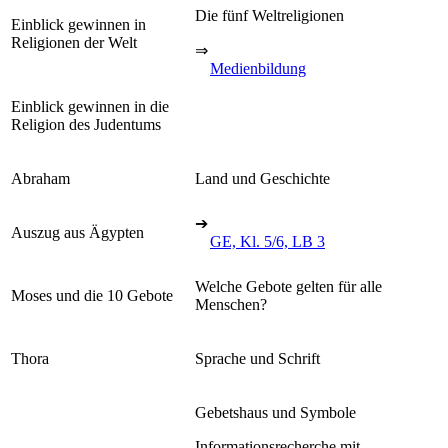
Die fünf Weltreligionen
Einblick gewinnen in
Religionen der Welt
⇒
Medienbildung
Einblick gewinnen in die
Religion des Judentums
Abraham
Land und Geschichte
➔
Auszug aus Ägypten
GE, Kl. 5/6, LB 3
Welche Gebote gelten für alle
Moses und die 10 Gebote
Menschen?
Thora
Sprache und Schrift
Gebetshaus und Symbole
Informationsrecherche mit