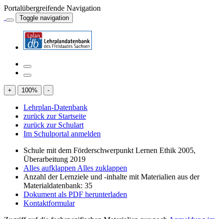
Portalübergreifende Navigation
Toggle navigation
+
100
%
-
Lehrplan-Datenbank
zurück zur Startseite
zurück zur Schulart
Im Schulportal anmelden
Schule mit dem Förderschwerpunkt Lernen Ethik 2005,
Überarbeitung 2019
Alles aufklappen
Alles zuklappen
Anzahl der Lernziele und -inhalte mit Materialien aus der
Materialdatenbank: 35
Dokument als PDF herunterladen
Kontaktformular