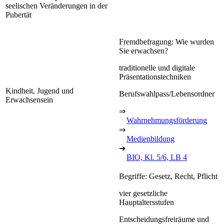
seelischen Veränderungen in der
Pubertät
Fremdbefragung: Wie wurden
Sie erwachsen?
traditionelle und digitale
Präsentationstechniken
Kindheit, Jugend und
Berufswahlpass/Lebensordner
Erwachsensein
⇒
Wahrnehmungsförderung
⇒
Medienbildung
➔
BIO, Kl. 5/6, LB 4
Begriffe: Gesetz, Recht, Pflicht
vier gesetzliche
Hauptaltersstufen
Entscheidungsfreiräume und