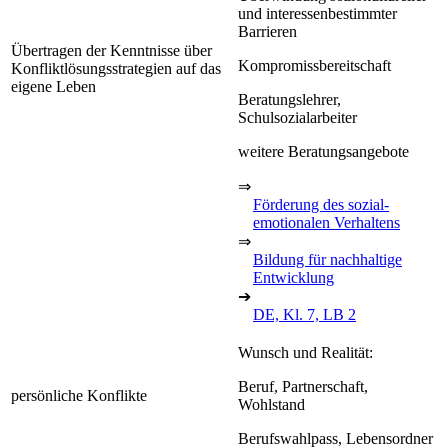
und interessenbestimmter
Barrieren
Übertragen der Kenntnisse über
Kompromissbereitschaft
Konfliktlösungsstrategien auf das
eigene Leben
Beratungslehrer,
Schulsozialarbeiter
weitere Beratungsangebote
⇒
Förderung des sozial-
emotionalen Verhaltens
⇒
Bildung für nachhaltige
Entwicklung
➔
DE, Kl. 7, LB 2
Wunsch und Realität:
Beruf, Partnerschaft,
persönliche Konflikte
Wohlstand
Berufswahlpass, Lebensordner