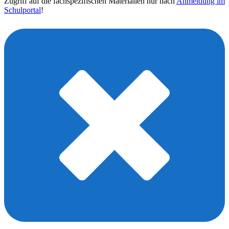
Zugriff auf die fachspezifischen Materialien nur nach
Anmeldung im
Schulportal
!