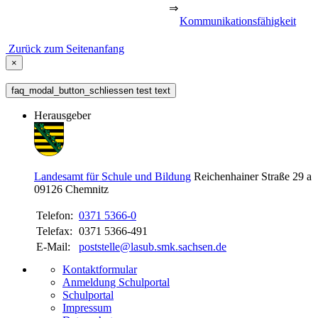
⇒
Kommunikationsfähigkeit
Zurück zum Seitenanfang
×
faq_modal_button_schliessen test text
Herausgeber
Landesamt für Schule und Bildung
Reichenhainer Straße 29 a
09126
Chemnitz
Telefon:
0371 5366-0
Telefax:
0371 5366-491
E-Mail:
poststelle@lasub.smk.sachsen.de
Kontaktformular
Anmeldung Schulportal
Schulportal
Impressum