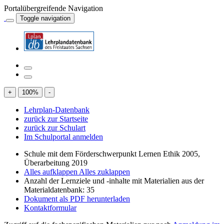
Portalübergreifende Navigation
Toggle navigation
+
100
%
-
Lehrplan-Datenbank
zurück zur Startseite
zurück zur Schulart
Im Schulportal anmelden
Schule mit dem Förderschwerpunkt Lernen Ethik 2005,
Überarbeitung 2019
Alles aufklappen
Alles zuklappen
Anzahl der Lernziele und -inhalte mit Materialien aus der
Materialdatenbank: 35
Dokument als PDF herunterladen
Kontaktformular