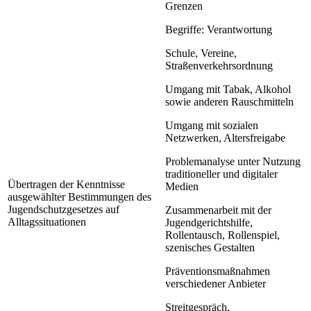
Grenzen
Begriffe: Verantwortung
Schule, Vereine,
Straßenverkehrsordnung
Umgang mit Tabak, Alkohol
sowie anderen Rauschmitteln
Umgang mit sozialen
Netzwerken, Altersfreigabe
Problemanalyse unter Nutzung
traditioneller und digitaler
Übertragen der Kenntnisse
Medien
ausgewählter Bestimmungen des
Jugendschutzgesetzes auf
Zusammenarbeit mit der
Alltagssituationen
Jugendgerichtshilfe,
Rollentausch, Rollenspiel,
szenisches Gestalten
Präventionsmaßnahmen
verschiedener Anbieter
Streitgespräch,