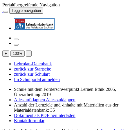
Portalübergreifende Navigation
Toggle navigation
+
100
%
-
Lehrplan-Datenbank
zurück zur Startseite
zurück zur Schulart
Im Schulportal anmelden
Schule mit dem Förderschwerpunkt Lernen Ethik 2005,
Überarbeitung 2019
Alles aufklappen
Alles zuklappen
Anzahl der Lernziele und -inhalte mit Materialien aus der
Materialdatenbank: 35
Dokument als PDF herunterladen
Kontaktformular