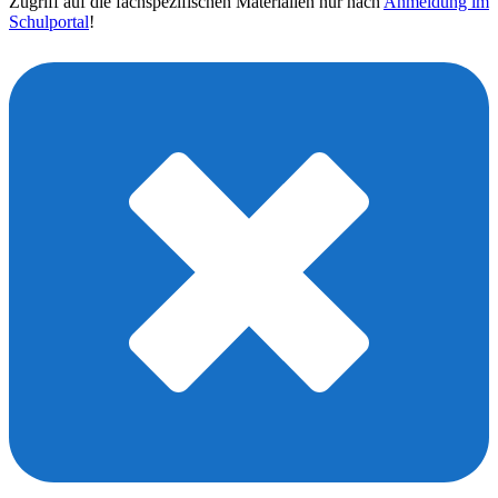
Zugriff auf die fachspezifischen Materialien nur nach
Anmeldung im
Schulportal
!