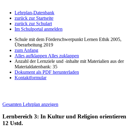
Lehrplan-Datenbank
zurück zur Startseite
zurück zur Schulart
Im Schulportal anmelden
Schule mit dem Förderschwerpunkt Lernen Ethik 2005,
Überarbeitung 2019
zum Anfang
Alles aufklappen
Alles zuklappen
Anzahl der Lernziele und -inhalte mit Materialien aus der
Materialdatenbank: 35
Dokument als PDF herunterladen
Kontaktformular
Gesamten Lehrplan anzeigen
Lernbereich 3: In Kultur und Religion orientieren
12 Ustd.