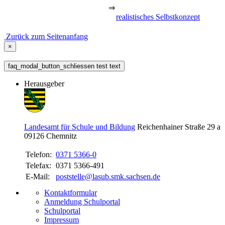
⇒
realistisches Selbstkonzept
Zurück zum Seitenanfang
×
faq_modal_button_schliessen test text
Herausgeber
Landesamt für Schule und Bildung
Reichenhainer Straße 29 a
09126
Chemnitz
Telefon:
0371 5366-0
Telefax:
0371 5366-491
E-Mail:
poststelle@lasub.smk.sachsen.de
Kontaktformular
Anmeldung Schulportal
Schulportal
Impressum