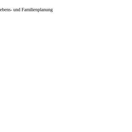
Lebens- und Familienplanung