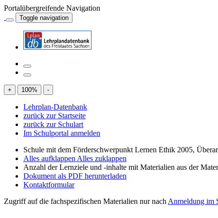
Portalübergreifende Navigation
Toggle navigation
+
100
%
-
Lehrplan-Datenbank
zurück zur Startseite
zurück zur Schulart
Im Schulportal anmelden
Schule mit dem Förderschwerpunkt Lernen Ethik 2005, Übera
Alles aufklappen
Alles zuklappen
Anzahl der Lernziele und -inhalte mit Materialien aus der Mate
Dokument als PDF herunterladen
Kontaktformular
Zugriff auf die fachspezifischen Materialien nur nach
Anmeldung im S