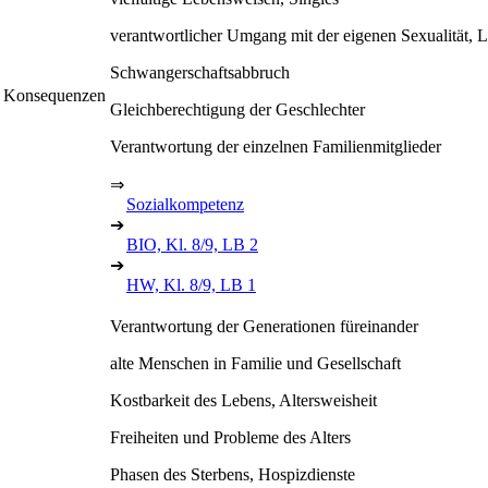
verantwortlicher Umgang mit der eigenen Sexualität, 
Schwangerschaftsabbruch
er Konsequenzen
Gleichberechtigung der Geschlechter
Verantwortung der einzelnen Familienmitglieder
⇒
Sozialkompetenz
➔
BIO, Kl. 8/9, LB 2
➔
HW, Kl. 8/9, LB 1
Verantwortung der Generationen füreinander
alte Menschen in Familie und Gesellschaft
Kostbarkeit des Lebens, Altersweisheit
Freiheiten und Probleme des Alters
Phasen des Sterbens, Hospizdienste