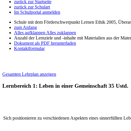
zurück zur Startseite
zurück zur Schulart
Im Schulportal anmelden
Schule mit dem Förderschwerpunkt Lernen Ethik 2005, Übera
zum Anfang
Alles aufklappen
Alles zuklappen
Anzahl der Lernziele und -inhalte mit Materialien aus der Mate
Dokument als PDF herunterladen
Kontaktformular
Gesamten Lehrplan anzeigen
Lernbereich 1: Leben in einer Gemeinschaft
35 Ustd.
Sich positionieren zu verschiedenen Aspekten eines sinnerfüllten Le