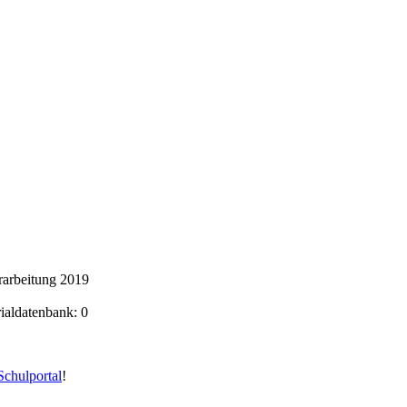
arbeitung 2019
rialdatenbank: 0
chulportal
!