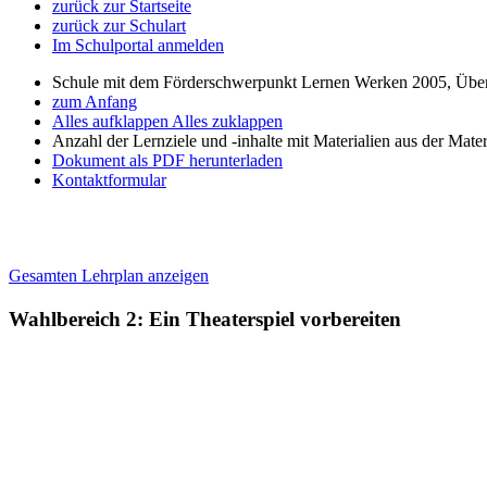
zurück zur Startseite
zurück zur Schulart
Im Schulportal anmelden
Schule mit dem Förderschwerpunkt Lernen Werken 2005, Über
zum Anfang
Alles aufklappen
Alles zuklappen
Anzahl der Lernziele und -inhalte mit Materialien aus der Mate
Dokument als PDF herunterladen
Kontaktformular
Gesamten Lehrplan anzeigen
Wahlbereich 2: Ein Theaterspiel vorbereiten