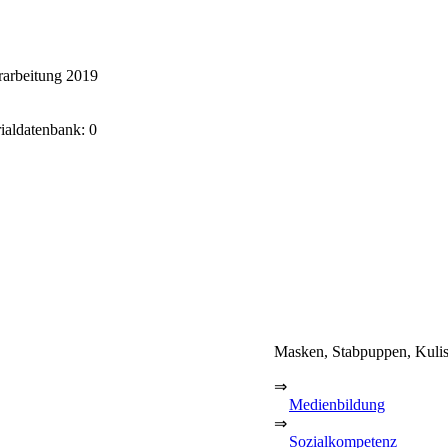
arbeitung 2019
rialdatenbank: 0
Masken, Stabpuppen, Kuli
⇒
Medienbildung
⇒
Sozialkompetenz