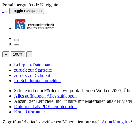
Portalübergreifende Navigation
Toggle navigation
+
100
%
-
Lehrplan-Datenbank
zurück zur Startseite
zurück zur Schulart
Im Schulportal anmelden
Schule mit dem Förderschwerpunkt Lernen Werken 2005, Über
Alles aufklappen
Alles zuklappen
Anzahl der Lernziele und -inhalte mit Materialien aus der Mate
Dokument als PDF herunterladen
Kontaktformular
Zugriff auf die fachspezifischen Materialien nur nach
Anmeldung im S