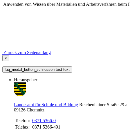
Anwenden von Wissen über Materialien und Arbeitsverfahren beim Fer
Zurück zum Seitenanfang
×
faq_modal_button_schliessen test text
Herausgeber
Landesamt für Schule und Bildung
Reichenhainer Straße 29 a
09126
Chemnitz
Telefon:
0371 5366-0
Telefax:
0371 5366-491