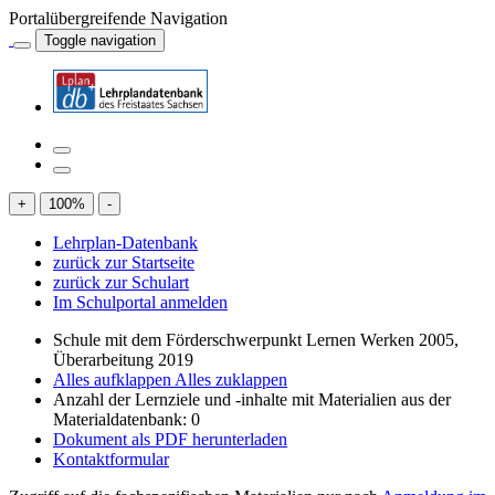
Portalübergreifende Navigation
Toggle navigation
+
100
%
-
Lehrplan-Datenbank
zurück zur Startseite
zurück zur Schulart
Im Schulportal anmelden
Schule mit dem Förderschwerpunkt Lernen Werken 2005,
Überarbeitung 2019
Alles aufklappen
Alles zuklappen
Anzahl der Lernziele und -inhalte mit Materialien aus der
Materialdatenbank: 0
Dokument als PDF herunterladen
Kontaktformular