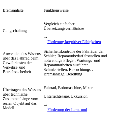
Bremsanlage
Funktionsweise
Vergleich einfacher
Übersetzungsverhältnisse
Gangschaltung
⇒
Förderung kognitiver Fähigkeiten
Sicherheitskontrolle der Fahrräder der
Anwenden des Wissens
Schüler, Reparaturbedarf feststellen und
über das Fahrrad beim
notwendige Pflege-, Wartungs- und
Gewährleisten der
Reparaturarbeiten ausführen,
Verkehrs- und
Schmierstellen, Beleuchtungs-,
Betriebssicherheit
Bremsanlage, Bereifung
Fahrrad, Bohrmaschine, Mixer
Übertragen des Wissens
über technische
Unterrichtsgang, Exkursion
Zusammenhänge vom
realen Objekt auf das
⇒
Modell
Förderung der Lern- und