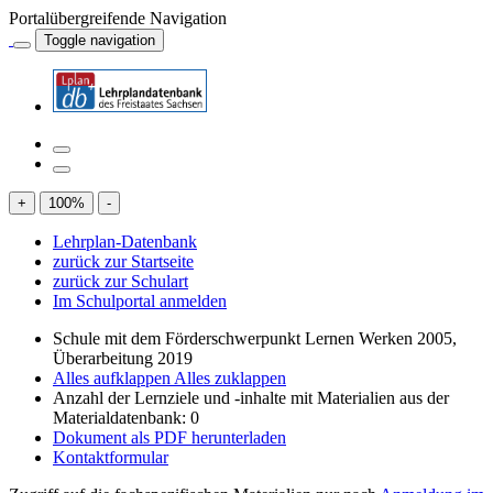
Portalübergreifende Navigation
Toggle navigation
+
100
%
-
Lehrplan-Datenbank
zurück zur Startseite
zurück zur Schulart
Im Schulportal anmelden
Schule mit dem Förderschwerpunkt Lernen Werken 2005,
Überarbeitung 2019
Alles aufklappen
Alles zuklappen
Anzahl der Lernziele und -inhalte mit Materialien aus der
Materialdatenbank: 0
Dokument als PDF herunterladen
Kontaktformular