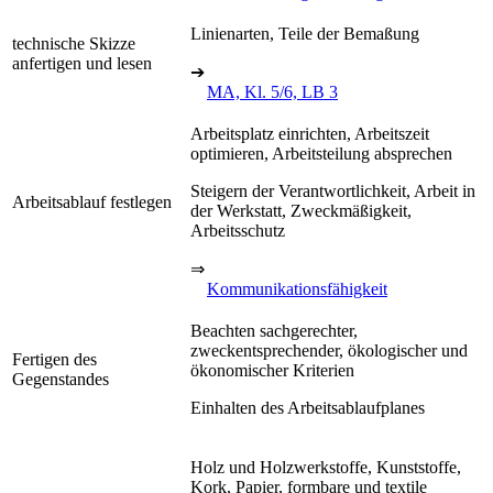
Linienarten, Teile der Bemaßung
technische Skizze
anfertigen und lesen
➔
MA, Kl. 5/6, LB 3
Arbeitsplatz einrichten, Arbeitszeit
optimieren, Arbeitsteilung absprechen
Steigern der Verantwortlichkeit, Arbeit in
Arbeitsablauf festlegen
der Werkstatt, Zweckmäßigkeit,
Arbeitsschutz
⇒
Kommunikationsfähigkeit
Beachten sachgerechter,
zweckentsprechender, ökologischer und
Fertigen des
ökonomischer Kriterien
Gegenstandes
Einhalten des Arbeitsablaufplanes
Holz und Holzwerkstoffe, Kunststoffe,
Kork, Papier, formbare und textile