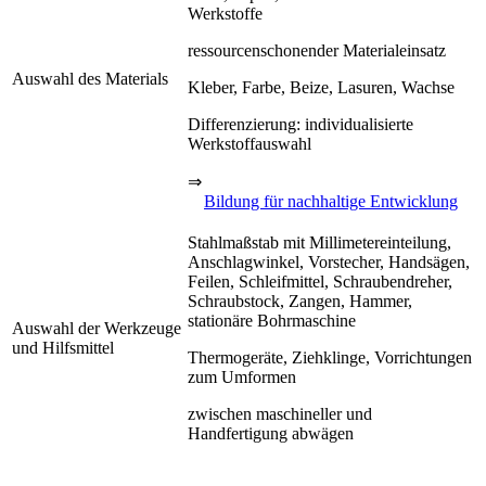
Werkstoffe
ressourcenschonender Materialeinsatz
Auswahl des Materials
Kleber, Farbe, Beize, Lasuren, Wachse
Differenzierung: individualisierte
Werkstoffauswahl
⇒
Bildung für nachhaltige Entwicklung
Stahlmaßstab mit Millimetereinteilung,
Anschlagwinkel, Vorstecher, Handsägen,
Feilen, Schleifmittel, Schraubendreher,
Schraubstock, Zangen, Hammer,
stationäre Bohrmaschine
Auswahl der Werkzeuge
und Hilfsmittel
Thermogeräte, Ziehklinge, Vorrichtungen
zum Umformen
zwischen maschineller und
Handfertigung abwägen