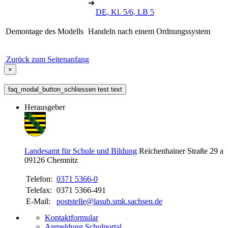
➔
DE, Kl. 5/6, LB 5
Demontage des Modells
Handeln nach einem Ordnungssystem
Zurück zum Seitenanfang
×
faq_modal_button_schliessen test text
Herausgeber
Landesamt für Schule und Bildung
Reichenhainer Straße 29 a
09126
Chemnitz
Telefon:
0371 5366-0
Telefax:
0371 5366-491
E-Mail:
poststelle@lasub.smk.sachsen.de
Kontaktformular
Anmeldung Schulportal