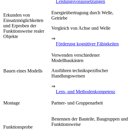
Leistungsvoraussetzungen
Energieübertragung durch Welle,
Erkunden von
Getriebe
Einsatzmöglichkeiten
und Erproben der
Vergleich von Achse und Welle
Funktionsweise realer
Objekte
⇒
Förderung kognitiver Fähigkeiten
Verwenden verschiedener
Modellbaukästen
Ausführen technikspezifischer
Bauen eines Modells
Handlungsweisen
⇒
Lern- und Methodenkompetenz
Montage
Partner- und Gruppenarbeit
Benennen der Bauteile, Baugruppen und
Funktionsweise
Funktionsprobe