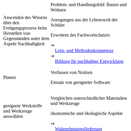
Problem- und Handlungsfeld: Bauen und
Wohnen
Anwenden des Wissens
Anregungen aus der Lebenswelt der
über den
Schüler
Fertigungsprozess beim
Herstellen von
Erweitern des Fachwortschatzes
Gegenständen unter dem
Aspekt Nachhaltigkeit
⇒
Lern- und Methodenkompetenz
⇒
Bildung für nachhaltige Entwicklung
Verfassen von Notizen
Planen
Einsatz von geeigneter Software
Vergleichen unterschiedlicher Materialien
und Werkzeuge
geeignete Werkstoffe
und Werkzeuge
ökonomische und ökologische Aspekte
auswählen
⇒
Wahrnehmungsförderung