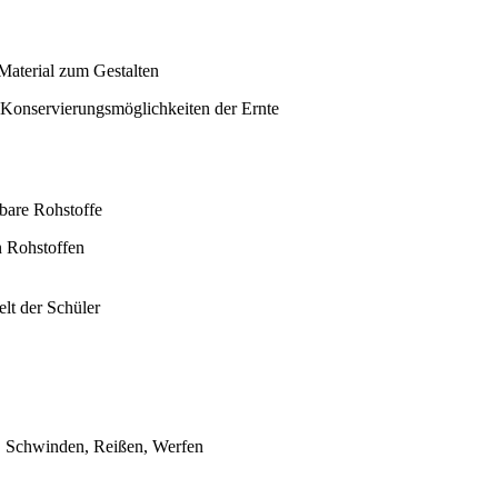
aterial zum Gestalten
 Konservierungsmöglichkeiten der Ernte
rbare Rohstoffe
 Rohstoffen
lt der Schüler
n, Schwinden, Reißen, Werfen