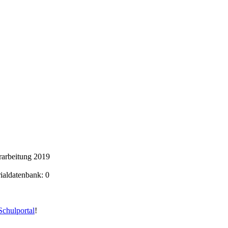
arbeitung 2019
rialdatenbank: 0
chulportal
!