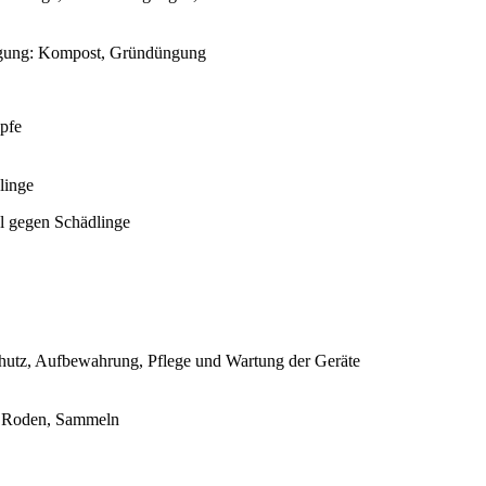
ngung: Kompost, Gründüngung
pfe
linge
l gegen Schädlinge
hutz, Aufbewahrung, Pflege und Wartung der Geräte
, Roden, Sammeln