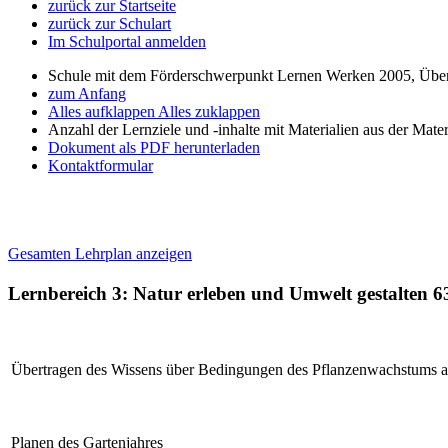
zurück zur Startseite
zurück zur Schulart
Im Schulportal anmelden
Schule mit dem Förderschwerpunkt Lernen Werken 2005, Über
zum Anfang
Alles aufklappen
Alles zuklappen
Anzahl der Lernziele und -inhalte mit Materialien aus der Mate
Dokument als PDF herunterladen
Kontaktformular
Gesamten Lehrplan anzeigen
Lernbereich 3: Natur erleben und Umwelt gestalten
6
Übertragen des Wissens über Bedingungen des Pflanzenwachstums auf
Planen des Gartenjahres