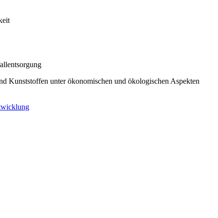
keit
allentsorgung
und Kunststoffen unter ökonomischen und ökologischen Aspekten
twicklung