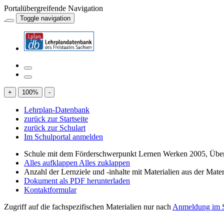
Portalübergreifende Navigation
Toggle navigation
+
100
%
-
Lehrplan-Datenbank
zurück zur Startseite
zurück zur Schulart
Im Schulportal anmelden
Schule mit dem Förderschwerpunkt Lernen Werken 2005, Über
Alles aufklappen
Alles zuklappen
Anzahl der Lernziele und -inhalte mit Materialien aus der Mate
Dokument als PDF herunterladen
Kontaktformular
Zugriff auf die fachspezifischen Materialien nur nach
Anmeldung im S