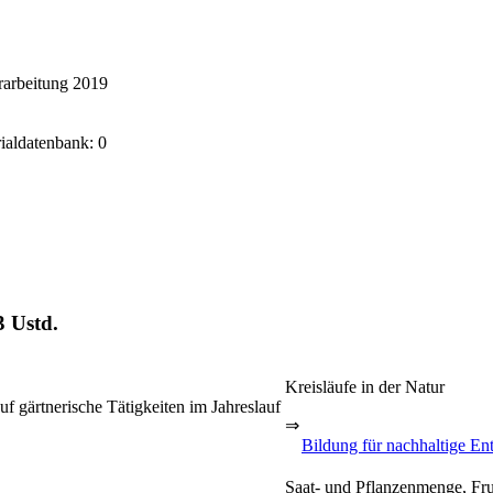
arbeitung 2019
rialdatenbank: 0
3 Ustd.
Kreisläufe in der Natur
 gärtnerische Tätigkeiten im Jahreslauf
⇒
Bildung für nachhaltige En
Saat- und Pflanzenmenge, Fr