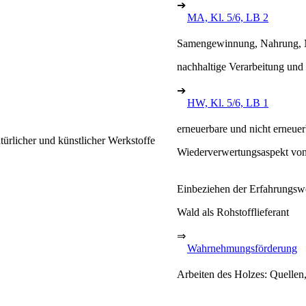
➔
MA, Kl. 5/6, LB 2
Samengewinnung, Nahrung, M
nachhaltige Verarbeitung und
➔
HW, Kl. 5/6, LB 1
erneuerbare und nicht erneue
ürlicher und künstlicher Werkstoffe
Wiederverwertungsaspekt von
Einbeziehen der Erfahrungswe
Wald als Rohstofflieferant
⇒
Wahrnehmungsförderung
Arbeiten des Holzes: Quelle