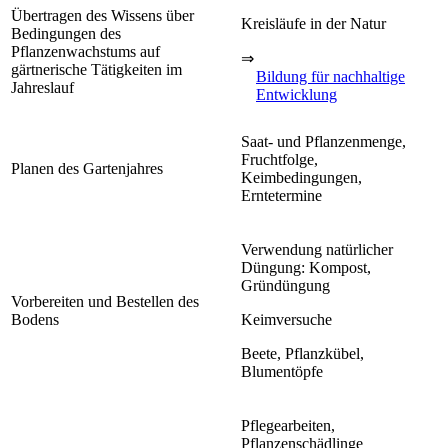
Übertragen des Wissens über
Kreisläufe in der Natur
Bedingungen des
Pflanzenwachstums auf
⇒
gärtnerische Tätigkeiten im
Bildung für nachhaltige
Jahreslauf
Entwicklung
Saat- und Pflanzenmenge,
Fruchtfolge,
Planen des Gartenjahres
Keimbedingungen,
Erntetermine
Verwendung natürlicher
Düngung: Kompost,
Gründüngung
Vorbereiten und Bestellen des
Bodens
Keimversuche
Beete, Pflanzkübel,
Blumentöpfe
Pflegearbeiten,
Pflanzenschädlinge