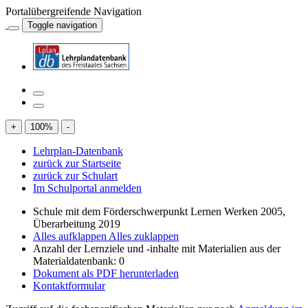
Portalübergreifende Navigation
Toggle navigation
+
100
%
-
Lehrplan-Datenbank
zurück zur Startseite
zurück zur Schulart
Im Schulportal anmelden
Schule mit dem Förderschwerpunkt Lernen Werken 2005,
Überarbeitung 2019
Alles aufklappen
Alles zuklappen
Anzahl der Lernziele und -inhalte mit Materialien aus der
Materialdatenbank: 0
Dokument als PDF herunterladen
Kontaktformular