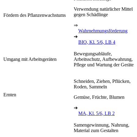
Verwendung natürlicher Mittel
gegen Schädlinge
Fördern des Pflanzenwachstums
⇒
Wahrnehmungsförderung
➔
BIO, Kl. 5/6, LB 4
Bewegungsabläufe,
Umgang mit Arbeitsgeräten
Arbeitsschutz, Aufbewahrung,
Pflege und Wartung der Geräte
Schneiden, Ziehen, Pflücken,
Roden, Sammeln
Ernten
Gemüse, Früchte, Blumen
➔
MA, Kl. 5/6, LB 2
Samengewinnung, Nahrung,
Material zum Gestalten