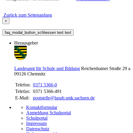
Zurück zum Seitenanfang
×
faq_modal_button_schliessen test text
Herausgeber
Landesamt für Schule und Bildung
Reichenhainer Straße 29 a
09126
Chemnitz
Telefon:
0371 5366-0
Telefax:
0371 5366-491
E-Mail:
poststelle@lasub.smk.sachsen.de
Kontaktformular
Anmeldung Schulportal
Schulportal
Impressum
Datenschutz