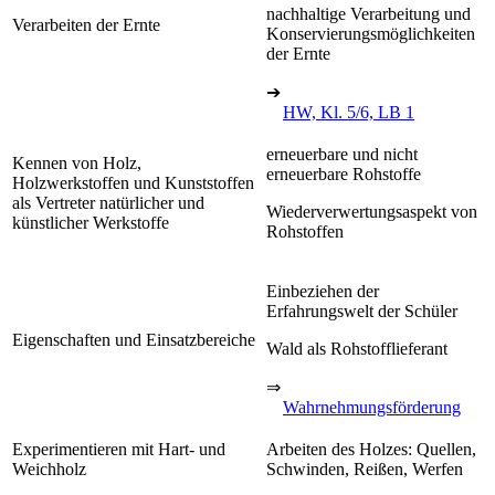
nachhaltige Verarbeitung und
Verarbeiten der Ernte
Konservierungsmöglichkeiten
der Ernte
➔
HW, Kl. 5/6, LB 1
erneuerbare und nicht
Kennen von Holz,
erneuerbare Rohstoffe
Holzwerkstoffen und Kunststoffen
als Vertreter natürlicher und
Wiederverwertungsaspekt von
künstlicher Werkstoffe
Rohstoffen
Einbeziehen der
Erfahrungswelt der Schüler
Eigenschaften und Einsatzbereiche
Wald als Rohstofflieferant
⇒
Wahrnehmungsförderung
Experimentieren mit Hart- und
Arbeiten des Holzes: Quellen,
Weichholz
Schwinden, Reißen, Werfen