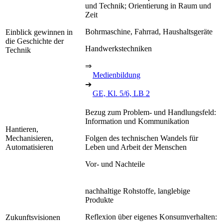
und Technik; Orientierung in Raum und
Zeit
Bohrmaschine, Fahrrad, Haushaltsgeräte
Einblick gewinnen in
die Geschichte der
Handwerkstechniken
Technik
⇒
Medienbildung
➔
GE, Kl. 5/6, LB 2
Bezug zum Problem- und Handlungsfeld:
Information und Kommunikation
Hantieren,
Mechanisieren,
Folgen des technischen Wandels für
Automatisieren
Leben und Arbeit der Menschen
Vor- und Nachteile
nachhaltige Rohstoffe, langlebige
Produkte
Reflexion über eigenes Konsumverhalten:
Zukunftsvisionen