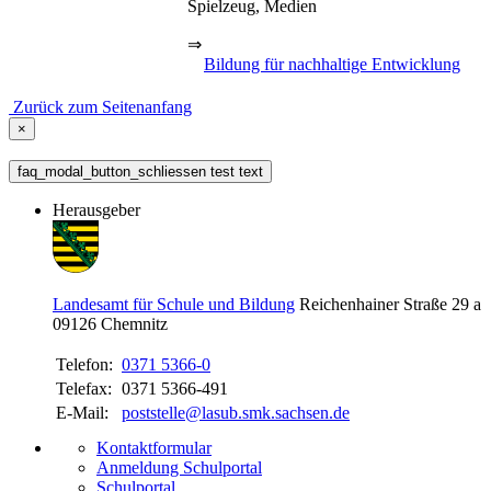
Spielzeug, Medien
⇒
Bildung für nachhaltige Entwicklung
Zurück zum Seitenanfang
×
faq_modal_button_schliessen test text
Herausgeber
Landesamt für Schule und Bildung
Reichenhainer Straße 29 a
09126
Chemnitz
Telefon:
0371 5366-0
Telefax:
0371 5366-491
E-Mail:
poststelle@lasub.smk.sachsen.de
Kontaktformular
Anmeldung Schulportal
Schulportal