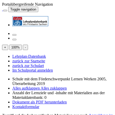
Portalübergreifende Navigation
Toggle navigation
+
100
%
-
Lehrplan-Datenbank
zurück zur Startseite
zurück zur Schulart
Im Schulportal anmelden
Schule mit dem Förderschwerpunkt Lernen Werken 2005,
Überarbeitung 2019
Alles aufklappen
Alles zuklappen
Anzahl der Lernziele und -inhalte mit Materialien aus der
Materialdatenbank: 0
Dokument als PDF herunterladen
Kontaktformular