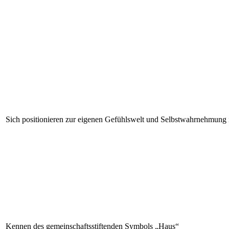
Sich positionieren zur eigenen Gefühlswelt und Selbstwahrnehmung
Kennen des gemeinschaftsstiftenden Symbols „Haus“