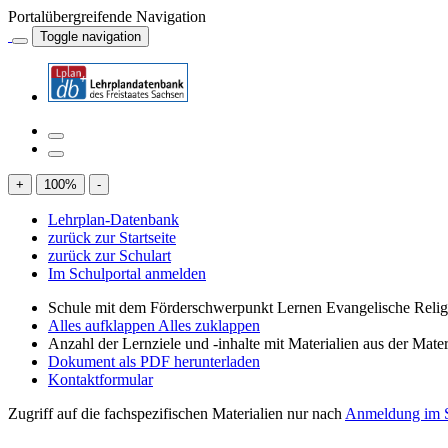
Portalübergreifende Navigation
Toggle navigation
+
100
%
-
Lehrplan-Datenbank
zurück zur Startseite
zurück zur Schulart
Im Schulportal anmelden
Schule mit dem Förderschwerpunkt Lernen Evangelische Relig
Alles aufklappen
Alles zuklappen
Anzahl der Lernziele und -inhalte mit Materialien aus der Mate
Dokument als PDF herunterladen
Kontaktformular
Zugriff auf die fachspezifischen Materialien nur nach
Anmeldung im S