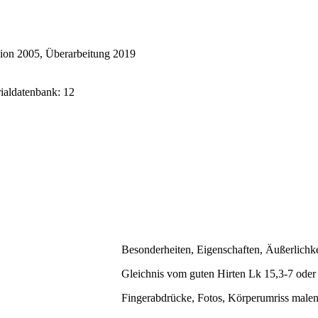
ion 2005, Überarbeitung 2019
rialdatenbank: 12
Besonderheiten, Eigenschaften, Äußerlichke
Gleichnis vom guten Hirten Lk 15,3-7 ode
Fingerabdrücke, Fotos, Körperumriss male