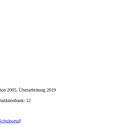
ion 2005, Überarbeitung 2019
rialdatenbank: 12
chulportal
!