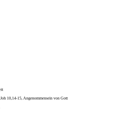
it
r Joh 10,14-15, Angenommensein von Gott
n