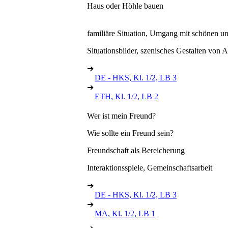
Haus oder Höhle bauen
familiäre Situation, Umgang mit schönen 
Situationsbilder, szenisches Gestalten von A
➔
DE - HKS, Kl. 1/2, LB 3
➔
ETH, Kl. 1/2, LB 2
Wer ist mein Freund?
Wie sollte ein Freund sein?
Freundschaft als Bereicherung
Interaktionsspiele, Gemeinschaftsarbeit
➔
DE - HKS, Kl. 1/2, LB 3
➔
MA, Kl. 1/2, LB 1