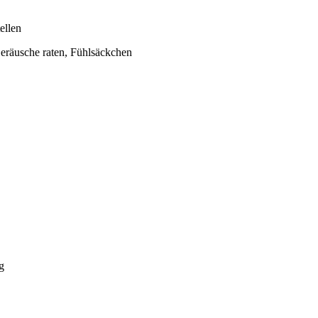
ellen
eräusche raten, Fühlsäckchen
g