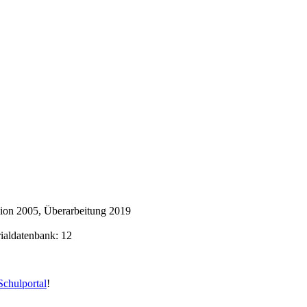
ion 2005, Überarbeitung 2019
rialdatenbank: 12
chulportal
!