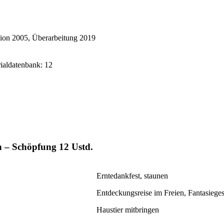
ion 2005, Überarbeitung 2019
rialdatenbank: 12
en – Schöpfung
12 Ustd.
Erntedankfest, staunen
Entdeckungsreise im Freien, Fantasiege
Haustier mitbringen