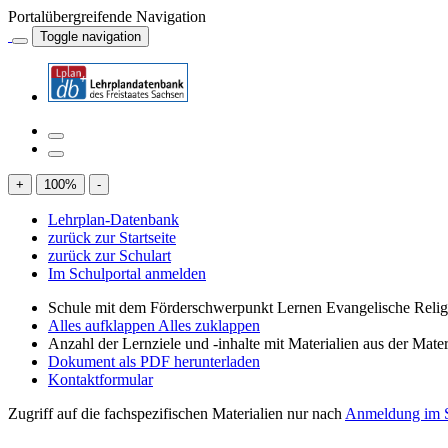
Portalübergreifende Navigation
Toggle navigation
+
100
%
-
Lehrplan-Datenbank
zurück zur Startseite
zurück zur Schulart
Im Schulportal anmelden
Schule mit dem Förderschwerpunkt Lernen Evangelische Relig
Alles aufklappen
Alles zuklappen
Anzahl der Lernziele und -inhalte mit Materialien aus der Mate
Dokument als PDF herunterladen
Kontaktformular
Zugriff auf die fachspezifischen Materialien nur nach
Anmeldung im S