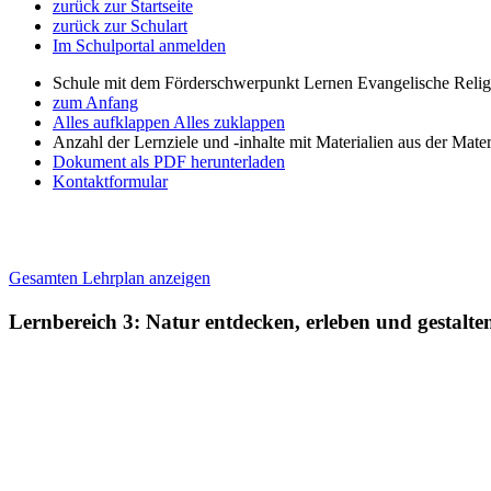
zurück zur Startseite
zurück zur Schulart
Im Schulportal anmelden
Schule mit dem Förderschwerpunkt Lernen Evangelische Relig
zum Anfang
Alles aufklappen
Alles zuklappen
Anzahl der Lernziele und -inhalte mit Materialien aus der Mate
Dokument als PDF herunterladen
Kontaktformular
Gesamten Lehrplan anzeigen
Lernbereich 3: Natur entdecken, erleben und gestalt