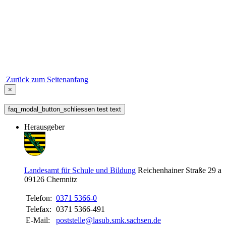
Zurück zum Seitenanfang
×
faq_modal_button_schliessen test text
Herausgeber
Landesamt für Schule und Bildung
Reichenhainer Straße 29 a
09126
Chemnitz
Telefon:
0371 5366-0
Telefax:
0371 5366-491
E-Mail:
poststelle@lasub.smk.sachsen.de