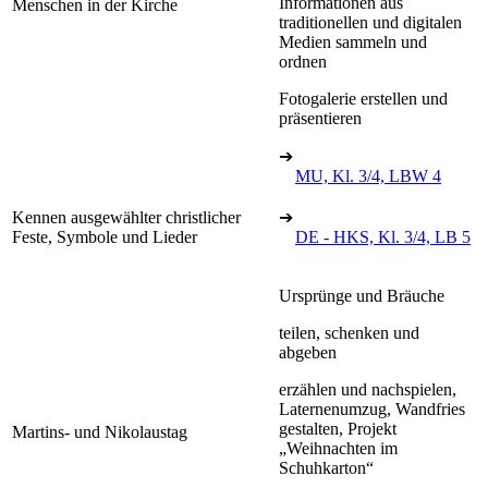
Informationen aus
Menschen in der Kirche
traditionellen und digitalen
Medien sammeln und
ordnen
Fotogalerie erstellen und
präsentieren
➔
MU, Kl. 3/4, LBW 4
Kennen ausgewählter christlicher
➔
Feste, Symbole und Lieder
DE - HKS, Kl. 3/4, LB 5
Ursprünge und Bräuche
teilen, schenken und
abgeben
erzählen und nachspielen,
Laternenumzug, Wandfries
gestalten, Projekt
Martins- und Nikolaustag
„Weihnachten im
Schuhkarton“