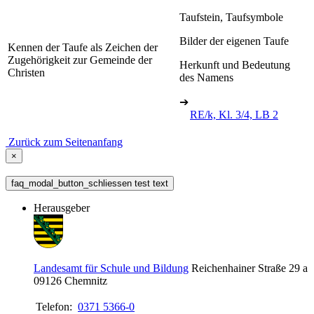
Taufstein, Taufsymbole
Bilder der eigenen Taufe
Kennen der Taufe als Zeichen der
Zugehörigkeit zur Gemeinde der
Herkunft und Bedeutung
Christen
des Namens
➔
RE/k, Kl. 3/4, LB 2
Zurück zum Seitenanfang
×
faq_modal_button_schliessen test text
Herausgeber
Landesamt für Schule und Bildung
Reichenhainer Straße 29 a
09126
Chemnitz
Telefon:
0371 5366-0