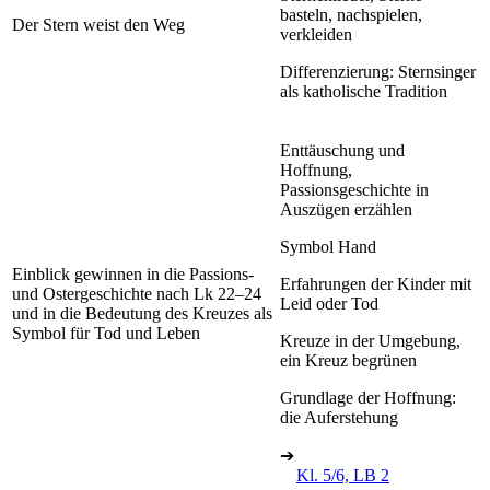
basteln, nachspielen,
Der Stern weist den Weg
verkleiden
Differenzierung: Sternsinger
als katholische Tradition
Enttäuschung und
Hoffnung,
Passionsgeschichte in
Auszügen erzählen
Symbol Hand
Einblick gewinnen in die Passions-
Erfahrungen der Kinder mit
und Ostergeschichte nach Lk 22–24
Leid oder Tod
und in die Bedeutung des Kreuzes als
Symbol für Tod und Leben
Kreuze in der Umgebung,
ein Kreuz begrünen
Grundlage der Hoffnung:
die Auferstehung
➔
Kl. 5/6, LB 2