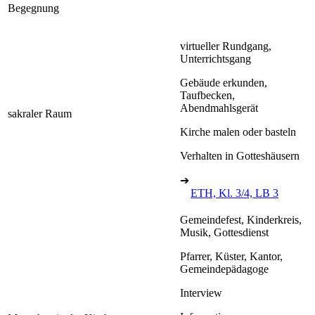
Begegnung
virtueller Rundgang,
Unterrichtsgang
Gebäude erkunden,
Taufbecken,
Abendmahlsgerät
sakraler Raum
Kirche malen oder basteln
Verhalten in Gotteshäusern
➔
ETH, Kl. 3/4, LB 3
Gemeindefest, Kinderkreis,
Musik, Gottesdienst
Pfarrer, Küster, Kantor,
Gemeindepädagoge
Interview