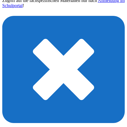
Zugriff auf die fachspezifischen Materialien nur nach
Anmeldung im
Schulportal
!