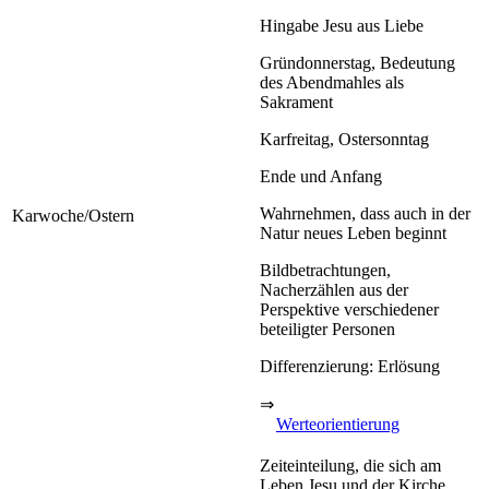
Hingabe Jesu aus Liebe
Gründonnerstag, Bedeutung
des Abendmahles als
Sakrament
Karfreitag, Ostersonntag
Ende und Anfang
Wahrnehmen, dass auch in der
Karwoche/Ostern
Natur neues Leben beginnt
Bildbetrachtungen,
Nacherzählen aus der
Perspektive verschiedener
beteiligter Personen
Differenzierung: Erlösung
⇒
Werteorientierung
Zeiteinteilung, die sich am
Leben Jesu und der Kirche