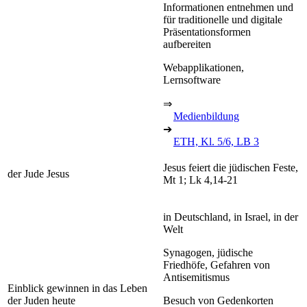
Informationen entnehmen und
für traditionelle und digitale
Präsentationsformen
aufbereiten
Webapplikationen,
Lernsoftware
⇒
Medienbildung
➔
ETH, Kl. 5/6, LB 3
Jesus feiert die jüdischen Feste,
der Jude Jesus
Mt 1; Lk 4,14-21
in Deutschland, in Israel, in der
Welt
Synagogen, jüdische
Friedhöfe, Gefahren von
Antisemitismus
Einblick gewinnen in das Leben
der Juden heute
Besuch von Gedenkorten