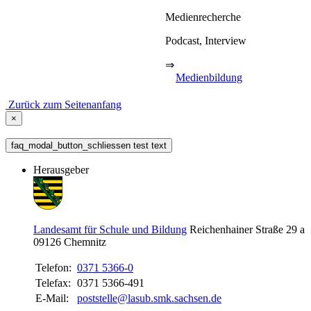
Medienrecherche
Podcast, Interview
⇒
Medienbildung
Zurück zum Seitenanfang
×
faq_modal_button_schliessen test text
Herausgeber
Landesamt für Schule und Bildung
Reichenhainer Straße 29 a
09126
Chemnitz
Telefon:
0371 5366-0
Telefax:
0371 5366-491
E-Mail:
poststelle@lasub.smk.sachsen.de