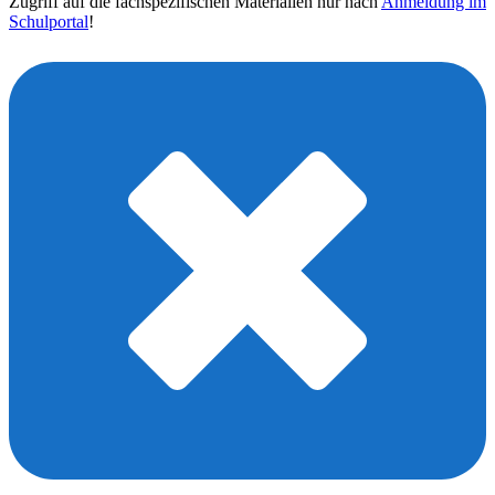
Zugriff auf die fachspezifischen Materialien nur nach
Anmeldung im
Schulportal
!