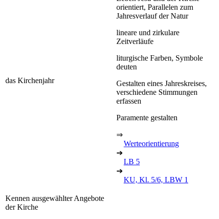
orientiert, Parallelen zum
Jahresverlauf der Natur
lineare und zirkulare
Zeitverläufe
liturgische Farben, Symbole
deuten
das Kirchenjahr
Gestalten eines Jahreskreises,
verschiedene Stimmungen
erfassen
Paramente gestalten
⇒
Werteorientierung
➔
LB 5
➔
KU, Kl. 5/6, LBW 1
Kennen ausgewählter Angebote
der Kirche