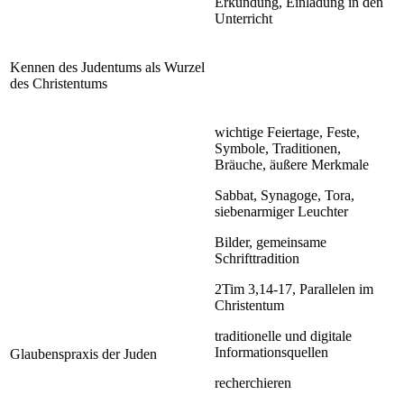
Erkundung, Einladung in den
Unterricht
Kennen des Judentums als Wurzel
des Christentums
wichtige Feiertage, Feste,
Symbole, Traditionen,
Bräuche, äußere Merkmale
Sabbat, Synagoge, Tora,
siebenarmiger Leuchter
Bilder, gemeinsame
Schrifttradition
2Tim 3,14-17, Parallelen im
Christentum
traditionelle und digitale
Informationsquellen
Glaubenspraxis der Juden
recherchieren