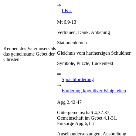
➔
LB 2
Mt 6,9-13
Vertrauen, Dank, Anbetung
Stationenlernen
Kennen des Vaterunsers als
Gleichnis vom hartherzigen Schuldner
das gemeinsame Gebet der
Christen
Symbole, Puzzle, Lückentext
⇒
Sprachförderung
⇒
Förderung kognitiver Fähigkeiten
Apg 2,42-47
Gütergemeinschaft 4,32-37,
Gemeinschaft im Gebet 4,1-31,
Fürsorge Apg 6,1-7
Auseinandersetzungen, Ausbreitung