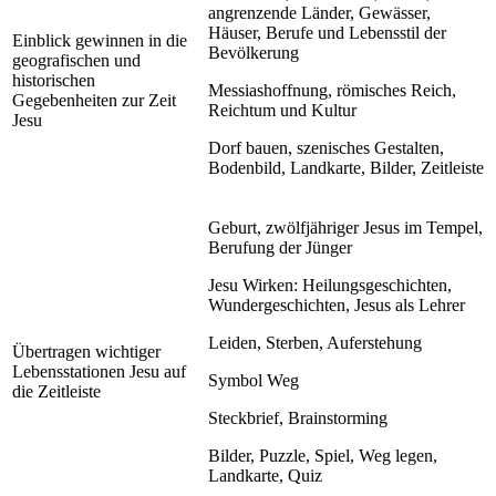
angrenzende Länder, Gewässer,
Häuser, Berufe und Lebensstil der
Einblick gewinnen in die
Bevölkerung
geografischen und
historischen
Messiashoffnung, römisches Reich,
Gegebenheiten zur Zeit
Reichtum und Kultur
Jesu
Dorf bauen, szenisches Gestalten,
Bodenbild, Landkarte, Bilder, Zeitleiste
Geburt, zwölfjähriger Jesus im Tempel,
Berufung der Jünger
Jesu Wirken: Heilungsgeschichten,
Wundergeschichten, Jesus als Lehrer
Leiden, Sterben, Auferstehung
Übertragen wichtiger
Lebensstationen Jesu auf
Symbol Weg
die Zeitleiste
Steckbrief, Brainstorming
Bilder, Puzzle, Spiel, Weg legen,
Landkarte, Quiz