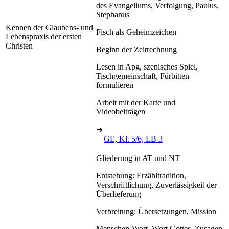
des Evangeliums, Verfolgung, Paulus,
Stephanus
Kennen der Glaubens- und
Fisch als Geheimzeichen
Lebenspraxis der ersten
Christen
Beginn der Zeitrechnung
Lesen in Apg, szenisches Spiel,
Tischgemeinschaft, Fürbitten
formulieren
Arbeit mit der Karte und
Videobeiträgen
➔
GE, Kl. 5/6, LB 3
Gliederung in AT und NT
Entstehung: Erzähltradition,
Verschriftlichung, Zuverlässigkeit der
Überlieferung
Verbreitung: Übersetzungen, Mission
Menschen-Wort, Wort Gottes, Zusagen