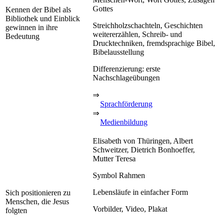
Gottes
Kennen der Bibel als
Bibliothek und Einblick
Streichholzschachteln, Geschichten
gewinnen in ihre
weitererzählen, Schreib- und
Bedeutung
Drucktechniken, fremdsprachige Bibel,
Bibelausstellung
Differenzierung: erste
Nachschlageübungen
⇒
Sprachförderung
⇒
Medienbildung
Elisabeth von Thüringen, Albert
Schweitzer, Dietrich Bonhoeffer,
Mutter Teresa
Symbol Rahmen
Lebensläufe in einfacher Form
Sich positionieren zu
Menschen, die Jesus
Vorbilder, Video, Plakat
folgten