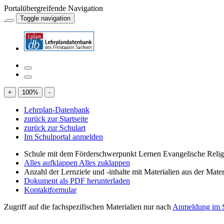
Portalübergreifende Navigation
Toggle navigation
+
100
%
-
Lehrplan-Datenbank
zurück zur Startseite
zurück zur Schulart
Im Schulportal anmelden
Schule mit dem Förderschwerpunkt Lernen Evangelische Relig
Alles aufklappen
Alles zuklappen
Anzahl der Lernziele und -inhalte mit Materialien aus der Mate
Dokument als PDF herunterladen
Kontaktformular
Zugriff auf die fachspezifischen Materialien nur nach
Anmeldung im S