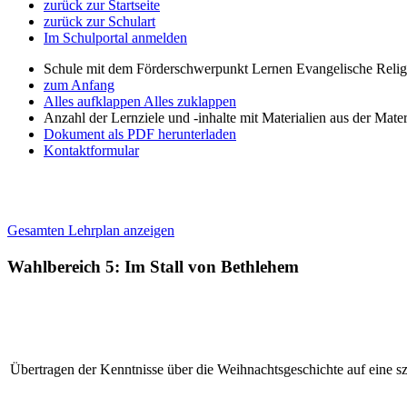
zurück zur Startseite
zurück zur Schulart
Im Schulportal anmelden
Schule mit dem Förderschwerpunkt Lernen Evangelische Relig
zum Anfang
Alles aufklappen
Alles zuklappen
Anzahl der Lernziele und -inhalte mit Materialien aus der Mate
Dokument als PDF herunterladen
Kontaktformular
Gesamten Lehrplan anzeigen
Wahlbereich 5: Im Stall von Bethlehem
Übertragen der Kenntnisse über die Weihnachtsgeschichte auf eine s