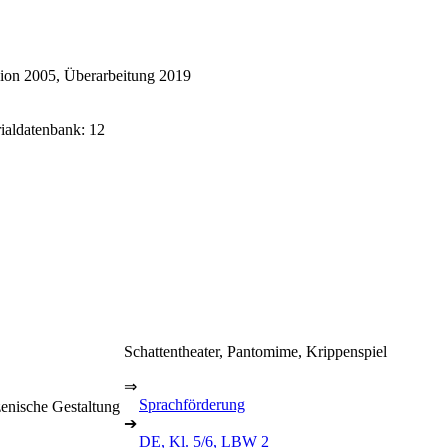
ion 2005, Überarbeitung 2019
rialdatenbank: 12
Schattentheater, Pantomime, Krippenspiel
⇒
Sprachförderung
zenische Gestaltung
➔
DE, Kl. 5/6, LBW 2