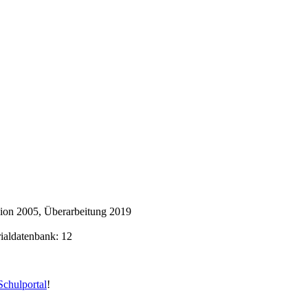
ion 2005, Überarbeitung 2019
rialdatenbank: 12
chulportal
!