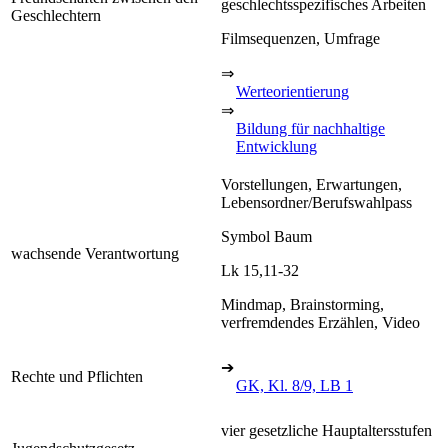
geschlechtsspezifisches Arbeiten
Geschlechtern
Filmsequenzen, Umfrage
⇒
Werteorientierung
⇒
Bildung für nachhaltige
Entwicklung
Vorstellungen, Erwartungen,
Lebensordner/Berufswahlpass
Symbol Baum
wachsende Verantwortung
Lk 15,11-32
Mindmap, Brainstorming,
verfremdendes Erzählen, Video
➔
Rechte und Pflichten
GK, Kl. 8/9, LB 1
vier gesetzliche Hauptaltersstufen