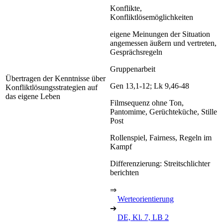
Konflikte,
Konfliktlösemöglichkeiten
eigene Meinungen der Situation
angemessen äußern und vertreten,
Gesprächsregeln
Gruppenarbeit
Übertragen der Kenntnisse über
Gen 13,1-12; Lk 9,46-48
Konfliktlösungsstrategien auf
das eigene Leben
Filmsequenz ohne Ton,
Pantomime, Gerüchteküche, Stille
Post
Rollenspiel, Fairness, Regeln im
Kampf
Differenzierung: Streitschlichter
berichten
⇒
Werteorientierung
➔
DE, Kl. 7, LB 2