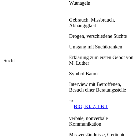
Wutnageln
Gebrauch, Missbrauch,
Abhängigkeit
Drogen, verschiedene Süchte
Umgang mit Suchtkranken
Erklärung zum ersten Gebot von
Sucht
M. Luther
Symbol Baum
Interview mit Betroffenen,
Besuch einer Beratungsstelle
➔
BIO, Kl. 7, LB 1
verbale, nonverbale
Kommunikation
Missverständnisse, Gerüchte