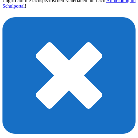
Zugriff auf die fachspezifischen Materialien nur nach
Anmeldung im
Schulportal
!