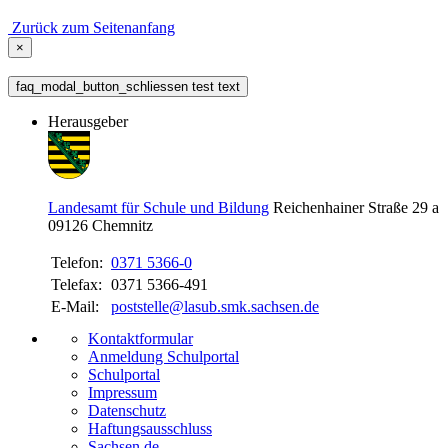
Zurück zum Seitenanfang
×
faq_modal_button_schliessen test text
Herausgeber
Landesamt für Schule und Bildung
Reichenhainer Straße 29 a
09126
Chemnitz
Telefon:
0371 5366-0
Telefax:
0371 5366-491
E-Mail:
poststelle@lasub.smk.sachsen.de
Kontaktformular
Anmeldung Schulportal
Schulportal
Impressum
Datenschutz
Haftungsausschluss
Sachsen.de