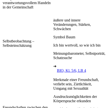
verantwortungsvollem Handeln
in der Gemeinschaft
äußere und innere
Veränderungen, Stärken,
Schwächen
Symbol Baum
Selbstbeobachtung –
Ich bin wertvoll, so wie ich bin
Selbsteinschätzung
Meinungsbarometer, Selbstporträt,
Schatzsuche
➔
BIO, Kl. 5/6, LB 4
Merkmale einer Freundschaft,
verliebt sein, Zärtlichkeit,
Umgang mit Sexualität
Ausdrucksmöglichkeiten der
Körpersprache erkunden
Freundschaften zwischen den