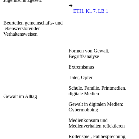
Jugendschutzgesetz
➔
ETH, Kl. 7, LB 1
Beurteilen gemeinschafts- und
lebenszerstörender
Verhaltensweisen
Formen von Gewalt,
Begriffsanalyse
Extremismus
Täter, Opfer
Schule, Familie, Printmedien,
digitale Medien
Gewalt im Alltag
Gewalt in digitalen Medien:
Cybermobbing
Medienkonsum und
Medienverhalten reflektieren
Rollenspiel, Fallbesprechung,