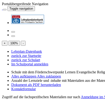
Portalübergreifende Navigation
Toggle navigation
+
100
%
-
Lehrplan-Datenbank
zurück zur Startseite
zurück zur Schulart
Im Schulportal anmelden
Schule mit dem Förderschwerpunkt Lernen Evangelische Relig
Alles aufklappen
Alles zuklappen
Anzahl der Lernziele und -inhalte mit Materialien aus der Mate
Dokument als PDF herunterladen
Kontaktformular
Zugriff auf die fachspezifischen Materialien nur nach
Anmeldung im S