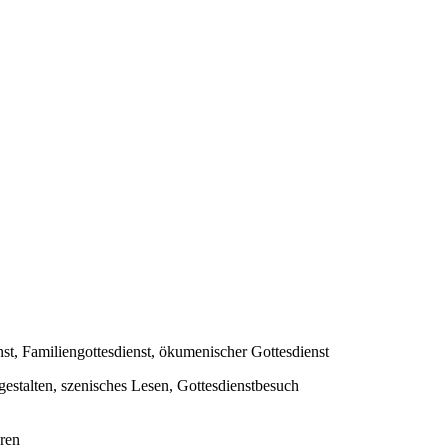
nst, Familiengottesdienst, ökumenischer Gottesdienst
 gestalten, szenisches Lesen, Gottesdienstbesuch
eren