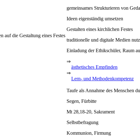
gemeinsames Strukturieren von Ged
Ideen eigenständig umsetzen
Gestalten eines kirchlichen Festes
n auf die Gestaltung eines Festes
traditionelle und digitale Medien nut
Einladung der Ethikschüler, Raum au
⇒
ästhetisches Empfinden
⇒
Lern- und Methodenkompetenz
Taufe als Annahme des Menschen dur
Segen, Fürbitte
Mt 28,18-20, Sakrament
Selbstbefragung
Kommunion, Firmung