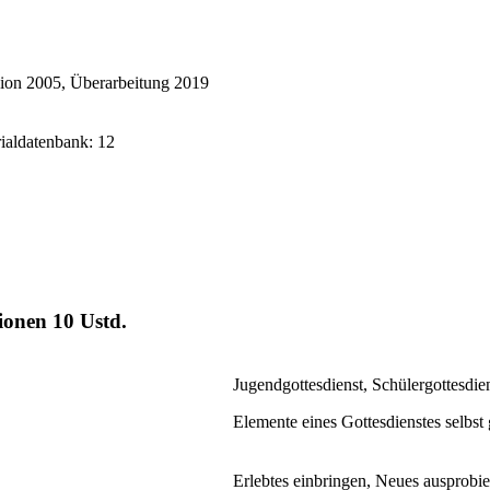
ion 2005, Überarbeitung 2019
rialdatenbank: 12
gionen
10 Ustd.
Jugendgottesdienst, Schülergottesdie
Elemente eines Gottesdienstes selbst
Erlebtes einbringen, Neues ausprobi