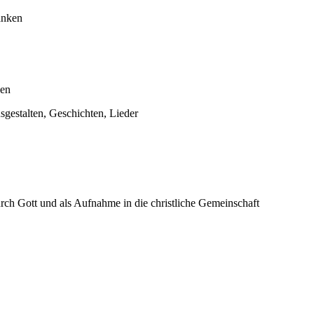
anken
zen
sgestalten, Geschichten, Lieder
ch Gott und als Aufnahme in die christliche Gemeinschaft