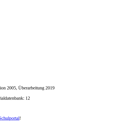
ion 2005, Überarbeitung 2019
rialdatenbank: 12
chulportal
!