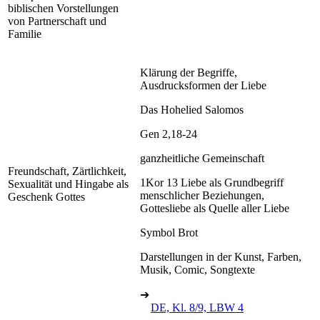
biblischen Vorstellungen
von Partnerschaft und
Familie
Klärung der Begriffe,
Ausdrucksformen der Liebe
Das Hohelied Salomos
Gen 2,18-24
ganzheitliche Gemeinschaft
Freundschaft, Zärtlichkeit,
1Kor 13 Liebe als Grundbegriff
Sexualität und Hingabe als
menschlicher Beziehungen,
Geschenk Gottes
Gottesliebe als Quelle aller Liebe
Symbol Brot
Darstellungen in der Kunst, Farben,
Musik, Comic, Songtexte
➔
DE, Kl. 8/9, LBW 4