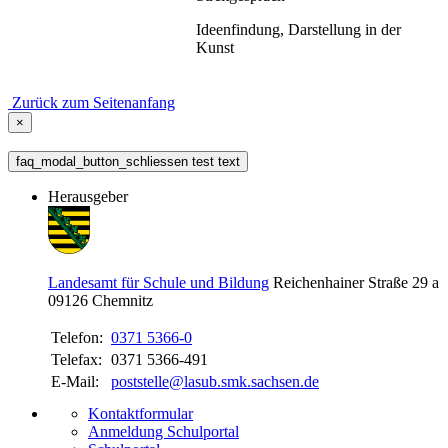
Ideenfindung, Darstellung in der
Kunst
Zurück zum Seitenanfang
×
faq_modal_button_schliessen test text
Herausgeber
Landesamt für Schule und Bildung
Reichenhainer Straße 29 a
09126
Chemnitz
Telefon:
0371 5366-0
Telefax:
0371 5366-491
E-Mail:
poststelle@lasub.smk.sachsen.de
Kontaktformular
Anmeldung Schulportal