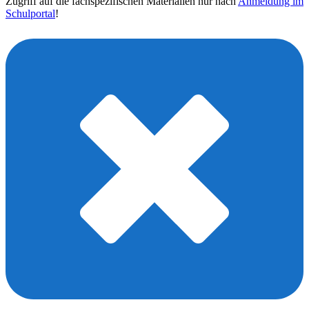
Zugriff auf die fachspezifischen Materialien nur nach
Anmeldung im
Schulportal
!