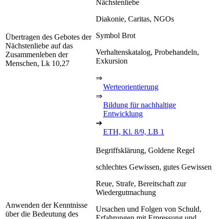
Nächstenliebe
Diakonie, Caritas, NGOs
Symbol Brot
Übertragen des Gebotes der
Nächstenliebe auf das
Verhaltenskatalog, Probehandeln,
Zusammenleben der
Exkursion
Menschen, Lk 10,27
⇒
Werteorientierung
⇒
Bildung für nachhaltige
Entwicklung
➔
ETH, Kl. 8/9, LB 1
Begriffsklärung, Goldene Regel
schlechtes Gewissen, gutes Gewissen
Reue, Strafe, Bereitschaft zur
Wiedergutmachung
Anwenden der Kenntnisse
Ursachen und Folgen von Schuld,
über die Bedeutung des
Erfahrungen mit Erpressung und