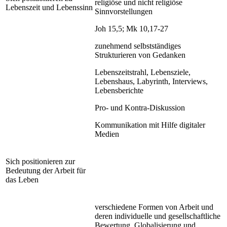
religiöse und nicht religiöse
Lebenszeit und Lebenssinn
Sinnvorstellungen
Joh 15,5; Mk 10,17-27
zunehmend selbstständiges
Strukturieren von Gedanken
Lebenszeitstrahl, Lebensziele,
Lebenshaus, Labyrinth, Interviews,
Lebensberichte
Pro- und Kontra-Diskussion
Kommunikation mit Hilfe digitaler
Medien
Sich positionieren zur
Bedeutung der Arbeit für
das Leben
verschiedene Formen von Arbeit und
deren individuelle und gesellschaftliche
Bewertung, Globalisierung und