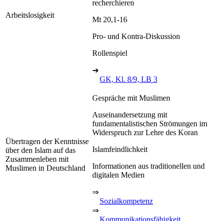
recherchieren
Arbeitslosigkeit
Mt 20,1-16
Pro- und Kontra-Diskussion
Rollenspiel
➔
GK, Kl. 8/9, LB 3
Gespräche mit Muslimen
Auseinandersetzung mit
fundamentalistischen Strömungen im
Widerspruch zur Lehre des Koran
Übertragen der Kenntnisse
Islamfeindlichkeit
über den Islam auf das
Zusammenleben mit
Informationen aus traditionellen und
Muslimen in Deutschland
digitalen Medien
⇒
Sozialkompetenz
⇒
Kommunikationsfähigkeit