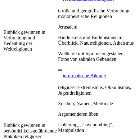
Größe und geografische Verbreitung,
monotheistische Religionen
Jerusalem
Einblick gewinnen in
Hinduismus und Buddhismus im
Verbreitung und
Überblick, Naturreligionen, Atheismus
Bedeutung der
Weltreligionen
Weltkarte mit Symbolen gestalten,
Fotos von sakralen Gebäuden
⇒
informatische Bildung
religiöser Extremismus, Okkultismus,
Jugendreligionen
Zeichen, Namen, Merkmale
Argumentieren üben
Isolierung, „Lovebombing“,
Einblick gewinnen in
Manipulation
persönlichkeitsgefährdende
Praktiken religiöser