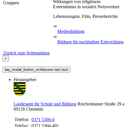
Wirkungen von religiösem
Gruppen
Extremismus in sozialen Netzwerken
Lebenszeugnis, Film, Presseberichte
⇒
Medienbildung
⇒
Bildung für nachhaltige Entwicklung
Zurück zum Seitenanfang
×
faq_modal_button_schliessen test text
Herausgeber
Landesamt für Schule und Bildung
Reichenhainer Straße 29 a
09126
Chemnitz
Telefon:
0371 5366-0
Telefax:
0371 5366-491