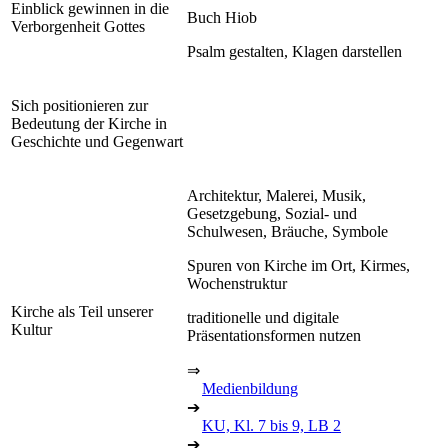
Einblick gewinnen in die
Buch Hiob
Verborgenheit Gottes
Psalm gestalten, Klagen darstellen
Sich positionieren zur
Bedeutung der Kirche in
Geschichte und Gegenwart
Architektur, Malerei, Musik,
Gesetzgebung, Sozial- und
Schulwesen, Bräuche, Symbole
Spuren von Kirche im Ort, Kirmes,
Wochenstruktur
Kirche als Teil unserer
traditionelle und digitale
Kultur
Präsentationsformen nutzen
⇒
Medienbildung
➔
KU, Kl. 7 bis 9, LB 2
➔