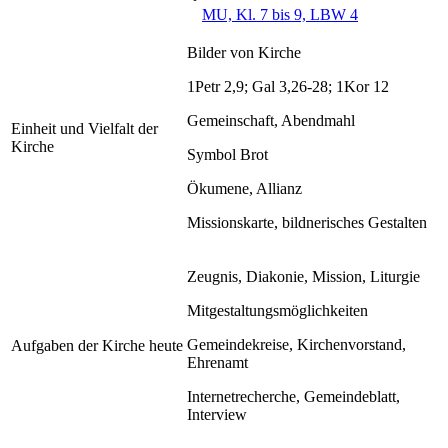
MU, Kl. 7 bis 9, LBW 4
Bilder von Kirche
1Petr 2,9; Gal 3,26-28; 1Kor 12
Gemeinschaft, Abendmahl
Einheit und Vielfalt der
Kirche
Symbol Brot
Ökumene, Allianz
Missionskarte, bildnerisches Gestalten
Zeugnis, Diakonie, Mission, Liturgie
Mitgestaltungsmöglichkeiten
Gemeindekreise, Kirchenvorstand,
Aufgaben der Kirche heute
Ehrenamt
Internetrecherche, Gemeindeblatt,
Interview