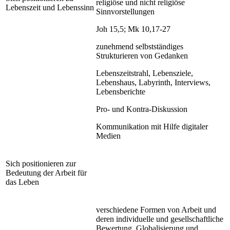
religiöse und nicht religiöse
Lebenszeit und Lebenssinn
Sinnvorstellungen
Joh 15,5; Mk 10,17-27
zunehmend selbstständiges
Strukturieren von Gedanken
Lebenszeitstrahl, Lebensziele,
Lebenshaus, Labyrinth, Interviews,
Lebensberichte
Pro- und Kontra-Diskussion
Kommunikation mit Hilfe digitaler
Medien
Sich positionieren zur
Bedeutung der Arbeit für
das Leben
verschiedene Formen von Arbeit und
deren individuelle und gesellschaftliche
Bewertung, Globalisierung und