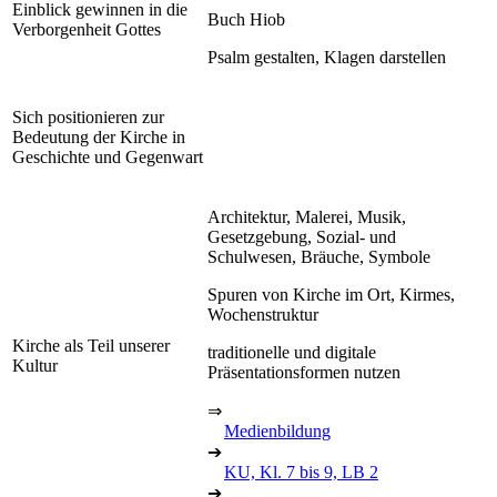
Einblick gewinnen in die
Buch Hiob
Verborgenheit Gottes
Psalm gestalten, Klagen darstellen
Sich positionieren zur
Bedeutung der Kirche in
Geschichte und Gegenwart
Architektur, Malerei, Musik,
Gesetzgebung, Sozial- und
Schulwesen, Bräuche, Symbole
Spuren von Kirche im Ort, Kirmes,
Wochenstruktur
Kirche als Teil unserer
traditionelle und digitale
Kultur
Präsentationsformen nutzen
⇒
Medienbildung
➔
KU, Kl. 7 bis 9, LB 2
➔