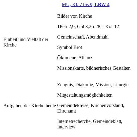
MU, Kl. 7 bis 9, LBW 4
Bilder von Kirche
1Petr 2,9; Gal 3,26-28; 1Kor 12
Gemeinschaft, Abendmahl
Einheit und Vielfalt der
Kirche
Symbol Brot
Ökumene, Allianz
Missionskarte, bildnerisches Gestalten
Zeugnis, Diakonie, Mission, Liturgie
Mitgestaltungsmöglichkeiten
Gemeindekreise, Kirchenvorstand,
Aufgaben der Kirche heute
Ehrenamt
Internetrecherche, Gemeindeblatt,
Interview