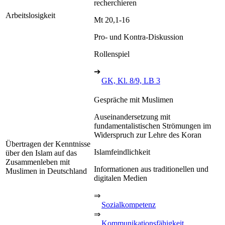
recherchieren
Arbeitslosigkeit
Mt 20,1-16
Pro- und Kontra-Diskussion
Rollenspiel
➔
GK, Kl. 8/9, LB 3
Gespräche mit Muslimen
Auseinandersetzung mit
fundamentalistischen Strömungen im
Widerspruch zur Lehre des Koran
Übertragen der Kenntnisse
Islamfeindlichkeit
über den Islam auf das
Zusammenleben mit
Informationen aus traditionellen und
Muslimen in Deutschland
digitalen Medien
⇒
Sozialkompetenz
⇒
Kommunikationsfähigkeit