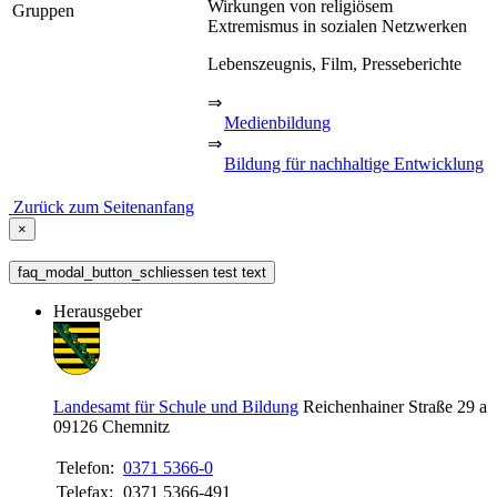
Wirkungen von religiösem
Gruppen
Extremismus in sozialen Netzwerken
Lebenszeugnis, Film, Presseberichte
⇒
Medienbildung
⇒
Bildung für nachhaltige Entwicklung
Zurück zum Seitenanfang
×
faq_modal_button_schliessen test text
Herausgeber
Landesamt für Schule und Bildung
Reichenhainer Straße 29 a
09126
Chemnitz
Telefon:
0371 5366-0
Telefax:
0371 5366-491