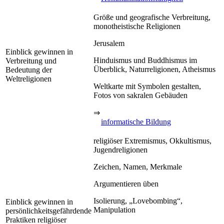
Größe und geografische Verbreitung,
monotheistische Religionen
Jerusalem
Einblick gewinnen in
Hinduismus und Buddhismus im
Verbreitung und
Überblick, Naturreligionen, Atheismus
Bedeutung der
Weltreligionen
Weltkarte mit Symbolen gestalten,
Fotos von sakralen Gebäuden
⇒
informatische Bildung
religiöser Extremismus, Okkultismus,
Jugendreligionen
Zeichen, Namen, Merkmale
Argumentieren üben
Isolierung, „Lovebombing“,
Einblick gewinnen in
Manipulation
persönlichkeitsgefährdende
Praktiken religiöser