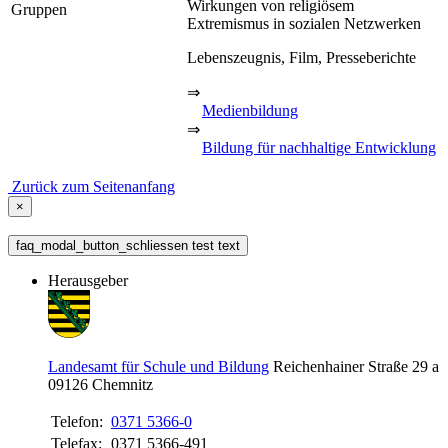
Wirkungen von religiösem
Gruppen
Extremismus in sozialen Netzwerken
Lebenszeugnis, Film, Presseberichte
⇒
Medienbildung
⇒
Bildung für nachhaltige Entwicklung
Zurück zum Seitenanfang
×
faq_modal_button_schliessen test text
Herausgeber
Landesamt für Schule und Bildung
Reichenhainer Straße 29 a
09126
Chemnitz
Telefon:
0371 5366-0
Telefax:
0371 5366-491