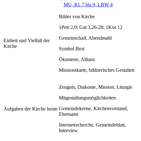
MU, Kl. 7 bis 9, LBW 4
Bilder von Kirche
1Petr 2,9; Gal 3,26-28; 1Kor 12
Gemeinschaft, Abendmahl
Einheit und Vielfalt der
Kirche
Symbol Brot
Ökumene, Allianz
Missionskarte, bildnerisches Gestalten
Zeugnis, Diakonie, Mission, Liturgie
Mitgestaltungsmöglichkeiten
Gemeindekreise, Kirchenvorstand,
Aufgaben der Kirche heute
Ehrenamt
Internetrecherche, Gemeindeblatt,
Interview