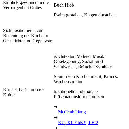
Einblick gewinnen in die
Buch Hiob
Verborgenheit Gottes
Psalm gestalten, Klagen darstellen
Sich positionieren zur
Bedeutung der Kirche in
Geschichte und Gegenwart
Architektur, Malerei, Musik,
Gesetzgebung, Sozial- und
Schulwesen, Bräuche, Symbole
Spuren von Kirche im Ort, Kirmes,
Wochenstruktur
Kirche als Teil unserer
traditionelle und digitale
Kultur
Präsentationsformen nutzen
⇒
Medienbildung
➔
KU, Kl. 7 bis 9, LB 2
➔