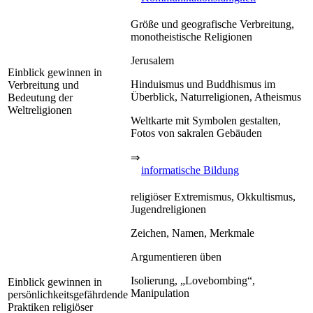
Größe und geografische Verbreitung,
monotheistische Religionen
Jerusalem
Einblick gewinnen in
Hinduismus und Buddhismus im
Verbreitung und
Überblick, Naturreligionen, Atheismus
Bedeutung der
Weltreligionen
Weltkarte mit Symbolen gestalten,
Fotos von sakralen Gebäuden
⇒
informatische Bildung
religiöser Extremismus, Okkultismus,
Jugendreligionen
Zeichen, Namen, Merkmale
Argumentieren üben
Isolierung, „Lovebombing“,
Einblick gewinnen in
Manipulation
persönlichkeitsgefährdende
Praktiken religiöser