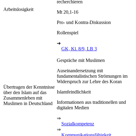
recherchieren
Arbeitslosigkeit
Mt 20,1-16
Pro- und Kontra-Diskussion
Rollenspiel
➔
GK, Kl. 8/9, LB 3
Gespräche mit Muslimen
Auseinandersetzung mit
fundamentalistischen Strömungen im
Widerspruch zur Lehre des Koran
Übertragen der Kenntnisse
Islamfeindlichkeit
über den Islam auf das
Zusammenleben mit
Informationen aus traditionellen und
Muslimen in Deutschland
digitalen Medien
⇒
Sozialkompetenz
⇒
Kommunikationsfähigkeit