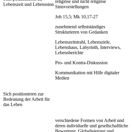
religiöse und nicht religiöse
Lebenszeit und Lebenssinn
Sinnvorstellungen
Joh 15,5; Mk 10,17-27
zunehmend selbstständiges
Strukturieren von Gedanken
Lebenszeitstrahl, Lebensziele,
Lebenshaus, Labyrinth, Interviews,
Lebensberichte
Pro- und Kontra-Diskussion
Kommunikation mit Hilfe digitaler
Medien
Sich positionieren zur
Bedeutung der Arbeit für
das Leben
verschiedene Formen von Arbeit und
deren individuelle und gesellschaftliche
Bewertung, Globalisierung und