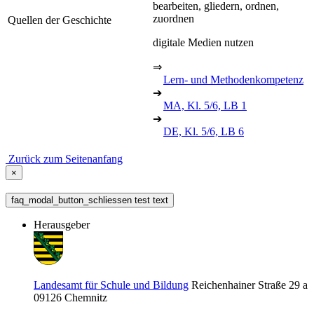
bearbeiten, gliedern, ordnen,
zuordnen
Quellen der Geschichte
digitale Medien nutzen
⇒
Lern- und Methodenkompetenz
➔
MA, Kl. 5/6, LB 1
➔
DE, Kl. 5/6, LB 6
Zurück zum Seitenanfang
×
faq_modal_button_schliessen test text
Herausgeber
Landesamt für Schule und Bildung
Reichenhainer Straße 29 a
09126
Chemnitz