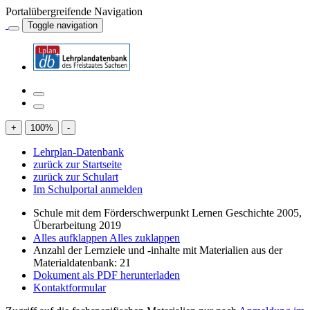
Portalübergreifende Navigation
Toggle navigation
+
100
%
-
Lehrplan-Datenbank
zurück zur Startseite
zurück zur Schulart
Im Schulportal anmelden
Schule mit dem Förderschwerpunkt Lernen Geschichte 2005,
Überarbeitung 2019
Alles aufklappen
Alles zuklappen
Anzahl der Lernziele und -inhalte mit Materialien aus der
Materialdatenbank: 21
Dokument als PDF herunterladen
Kontaktformular