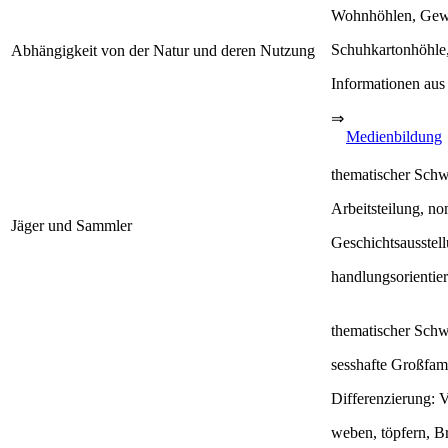
Wohnhöhlen, Gewa
Schuhkartonhöhl
Abhängigkeit von der Natur und deren Nutzung
Informationen aus 
⇒
Medienbildung
thematischer Schw
Arbeitsteilung, n
Jäger und Sammler
Geschichtsausstel
handlungsorientier
thematischer Schw
sesshafte Großfam
Differenzierung: V
weben, töpfern, B