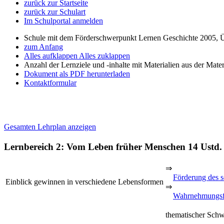
zurück zur Startseite
zurück zur Schulart
Im Schulportal anmelden
Schule mit dem Förderschwerpunkt Lernen Geschichte 2005, 
zum Anfang
Alles aufklappen
Alles zuklappen
Anzahl der Lernziele und -inhalte mit Materialien aus der Mate
Dokument als PDF herunterladen
Kontaktformular
Gesamten Lehrplan anzeigen
Lernbereich 2: Vom Leben früher Menschen
14 Ustd.
⇒
Förderung des s
Einblick gewinnen in verschiedene Lebensformen
⇒
Wahrnehmungsf
thematischer Sch