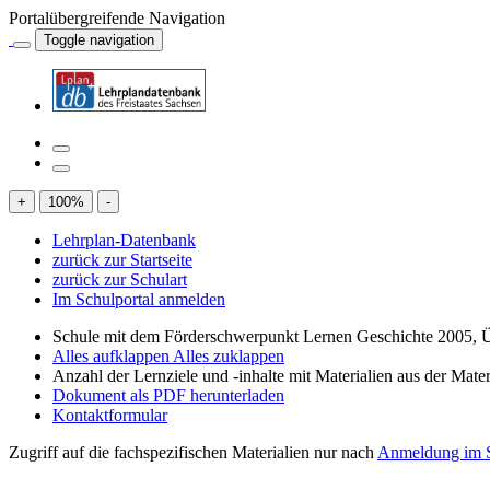
Portalübergreifende Navigation
Toggle navigation
+
100
%
-
Lehrplan-Datenbank
zurück zur Startseite
zurück zur Schulart
Im Schulportal anmelden
Schule mit dem Förderschwerpunkt Lernen Geschichte 2005, 
Alles aufklappen
Alles zuklappen
Anzahl der Lernziele und -inhalte mit Materialien aus der Mate
Dokument als PDF herunterladen
Kontaktformular
Zugriff auf die fachspezifischen Materialien nur nach
Anmeldung im S