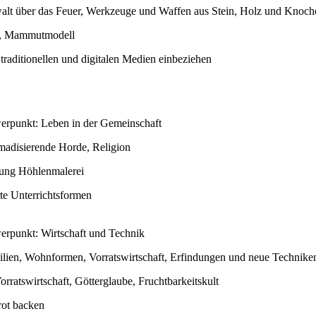
lt über das Feuer, Werkzeuge und Waffen aus Stein, Holz und Knoch
e, Mammutmodell
traditionellen und digitalen Medien einbeziehen
erpunkt: Leben in der Gemeinschaft
omadisierende Horde, Religion
lung Höhlenmalerei
te Unterrichtsformen
erpunkt: Wirtschaft und Technik
ilien, Wohnformen, Vorratswirtschaft, Erfindungen und neue Technike
orratswirtschaft, Götterglaube, Fruchtbarkeitskult
rot backen