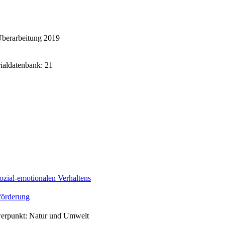
Überarbeitung 2019
rialdatenbank: 21
ozial-emotionalen Verhaltens
örderung
werpunkt: Natur und Umwelt