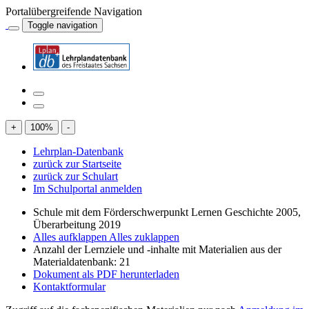
Portalübergreifende Navigation
Toggle navigation
+
100
%
-
Lehrplan-Datenbank
zurück zur Startseite
zurück zur Schulart
Im Schulportal anmelden
Schule mit dem Förderschwerpunkt Lernen Geschichte 2005,
Überarbeitung 2019
Alles aufklappen
Alles zuklappen
Anzahl der Lernziele und -inhalte mit Materialien aus der
Materialdatenbank: 21
Dokument als PDF herunterladen
Kontaktformular