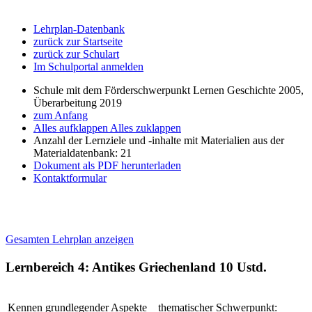
Lehrplan-Datenbank
zurück zur Startseite
zurück zur Schulart
Im Schulportal anmelden
Schule mit dem Förderschwerpunkt Lernen Geschichte 2005,
Überarbeitung 2019
zum Anfang
Alles aufklappen
Alles zuklappen
Anzahl der Lernziele und -inhalte mit Materialien aus der
Materialdatenbank: 21
Dokument als PDF herunterladen
Kontaktformular
Gesamten Lehrplan anzeigen
Lernbereich 4: Antikes Griechenland
10 Ustd.
Kennen grundlegender Aspekte
thematischer Schwerpunkt: