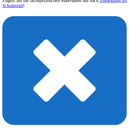
Zugriff auf die fachspezifischen Materialien nur nach
Anmeldung im
Schulportal
!