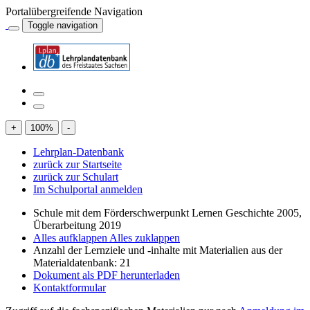
Portalübergreifende Navigation
Toggle navigation
+
100
%
-
Lehrplan-Datenbank
zurück zur Startseite
zurück zur Schulart
Im Schulportal anmelden
Schule mit dem Förderschwerpunkt Lernen Geschichte 2005,
Überarbeitung 2019
Alles aufklappen
Alles zuklappen
Anzahl der Lernziele und -inhalte mit Materialien aus der
Materialdatenbank: 21
Dokument als PDF herunterladen
Kontaktformular