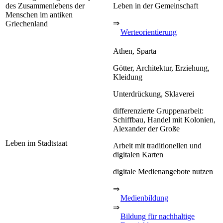
des Zusammenlebens der
Leben in der Gemeinschaft
Menschen im antiken
⇒
Griechenland
Werteorientierung
Athen, Sparta
Götter, Architektur, Erziehung,
Kleidung
Unterdrückung, Sklaverei
differenzierte Gruppenarbeit:
Schiffbau, Handel mit Kolonien,
Alexander der Große
Leben im Stadtstaat
Arbeit mit traditionellen und
digitalen Karten
digitale Medienangebote nutzen
⇒
Medienbildung
⇒
Bildung für nachhaltige