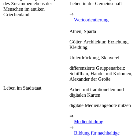
des Zusammenlebens der
Leben in der Gemeinschaft
Menschen im antiken
⇒
Griechenland
Werteorientierung
Athen, Sparta
Götter, Architektur, Erziehung,
Kleidung
Unterdrückung, Sklaverei
differenzierte Gruppenarbeit:
Schiffbau, Handel mit Kolonien,
Alexander der Große
Leben im Stadtstaat
Arbeit mit traditionellen und
digitalen Karten
digitale Medienangebote nutzen
⇒
Medienbildung
⇒
Bildung für nachhaltige