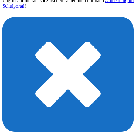
Zugriff auf die fachspezifischen Materialien nur nach
Anmeldung im
Schulportal
!