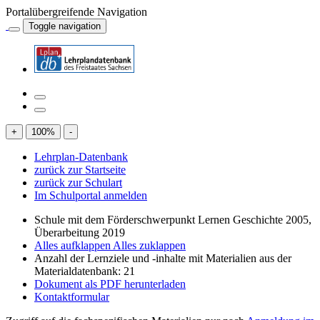
Portalübergreifende Navigation
Toggle navigation
+
100
%
-
Lehrplan-Datenbank
zurück zur Startseite
zurück zur Schulart
Im Schulportal anmelden
Schule mit dem Förderschwerpunkt Lernen Geschichte 2005,
Überarbeitung 2019
Alles aufklappen
Alles zuklappen
Anzahl der Lernziele und -inhalte mit Materialien aus der
Materialdatenbank: 21
Dokument als PDF herunterladen
Kontaktformular