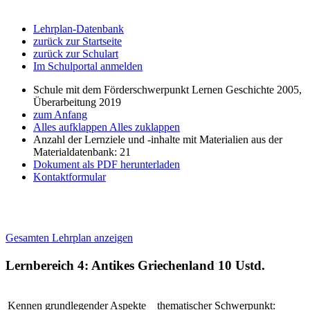
Lehrplan-Datenbank
zurück zur Startseite
zurück zur Schulart
Im Schulportal anmelden
Schule mit dem Förderschwerpunkt Lernen Geschichte 2005,
Überarbeitung 2019
zum Anfang
Alles aufklappen
Alles zuklappen
Anzahl der Lernziele und -inhalte mit Materialien aus der
Materialdatenbank: 21
Dokument als PDF herunterladen
Kontaktformular
Gesamten Lehrplan anzeigen
Lernbereich 4: Antikes Griechenland
10 Ustd.
Kennen grundlegender Aspekte
thematischer Schwerpunkt: