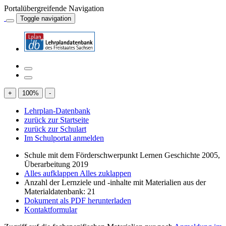
Portalübergreifende Navigation
Toggle navigation
+
100
%
-
Lehrplan-Datenbank
zurück zur Startseite
zurück zur Schulart
Im Schulportal anmelden
Schule mit dem Förderschwerpunkt Lernen Geschichte 2005,
Überarbeitung 2019
Alles aufklappen
Alles zuklappen
Anzahl der Lernziele und -inhalte mit Materialien aus der
Materialdatenbank: 21
Dokument als PDF herunterladen
Kontaktformular