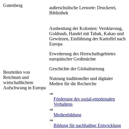
Gutenberg
außerschulische Lernorte: Druckerei,
Bibliothek
Ausbeutung der Kolonien: Versklavung,
Goldraub, Handel mit Tabak, Kakao und
Gewürzen, Einführung der Kartoffel nach
Europa
Erweiterung des Herrschaftsgebietes
europäischer Großmächte
Geschichte der Globalisierung
Beurteilen von
Reichtum und
Nutzung traditioneller und digitaler
wirtschaftlichem
Medien für die Recherche
Aufschwung in Europa
⇒
Förderung des sozial-emotionalen
Verhaltens
⇒
Medienbildung
⇒
Bildung für nachhaltige Entwicklung