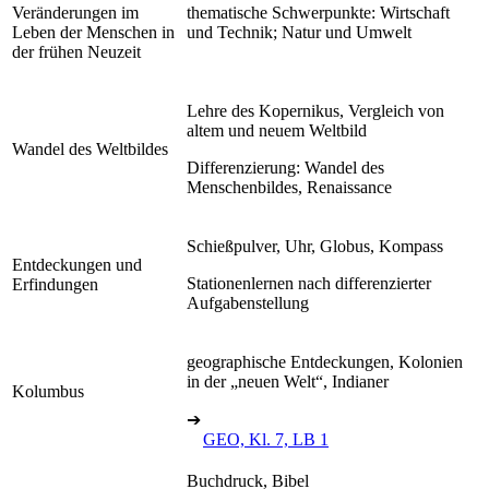
Veränderungen im
thematische Schwerpunkte: Wirtschaft
Leben der Menschen in
und Technik; Natur und Umwelt
der frühen Neuzeit
Lehre des Kopernikus, Vergleich von
altem und neuem Weltbild
Wandel des Weltbildes
Differenzierung: Wandel des
Menschenbildes, Renaissance
Schießpulver, Uhr, Globus, Kompass
Entdeckungen und
Stationenlernen nach differenzierter
Erfindungen
Aufgabenstellung
geographische Entdeckungen, Kolonien
in der „neuen Welt“, Indianer
Kolumbus
➔
GEO, Kl. 7, LB 1
Buchdruck, Bibel