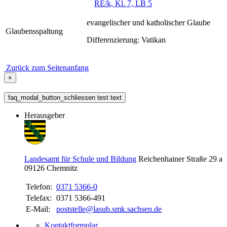
RE/k, Kl. 7, LB 5
evangelischer und katholischer Glaube
Glaubensspaltung
Differenzierung: Vatikan
Zurück zum Seitenanfang
×
faq_modal_button_schliessen test text
Herausgeber
Landesamt für Schule und Bildung
Reichenhainer Straße 29 a
09126
Chemnitz
Telefon:
0371 5366-0
Telefax:
0371 5366-491
E-Mail:
poststelle@lasub.smk.sachsen.de
Kontaktformular