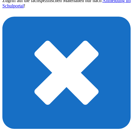
Zugriff auf die fachspezifischen Materialien nur nach
Anmeldung im
Schulportal
!