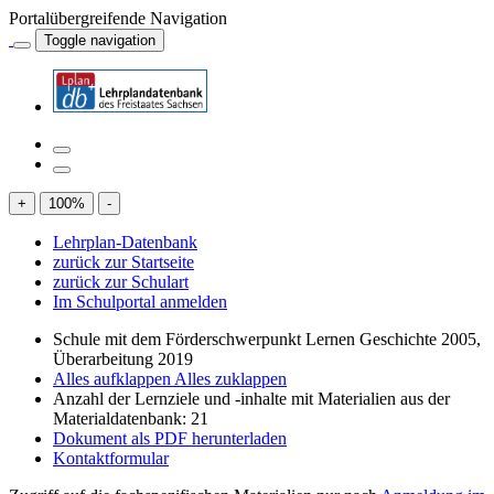
Portalübergreifende Navigation
Toggle navigation
+
100
%
-
Lehrplan-Datenbank
zurück zur Startseite
zurück zur Schulart
Im Schulportal anmelden
Schule mit dem Förderschwerpunkt Lernen Geschichte 2005,
Überarbeitung 2019
Alles aufklappen
Alles zuklappen
Anzahl der Lernziele und -inhalte mit Materialien aus der
Materialdatenbank: 21
Dokument als PDF herunterladen
Kontaktformular