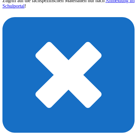
Zugriff auf die fachspezifischen Materialien nur nach
Anmeldung im
Schulportal
!