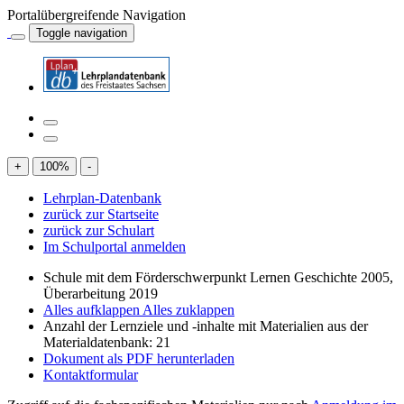
Portalübergreifende Navigation
Toggle navigation
+
100
%
-
Lehrplan-Datenbank
zurück zur Startseite
zurück zur Schulart
Im Schulportal anmelden
Schule mit dem Förderschwerpunkt Lernen Geschichte 2005,
Überarbeitung 2019
Alles aufklappen
Alles zuklappen
Anzahl der Lernziele und -inhalte mit Materialien aus der
Materialdatenbank: 21
Dokument als PDF herunterladen
Kontaktformular