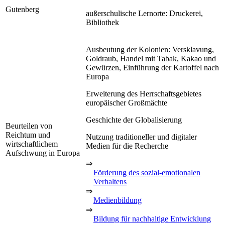
Gutenberg
außerschulische Lernorte: Druckerei,
Bibliothek
Ausbeutung der Kolonien: Versklavung,
Goldraub, Handel mit Tabak, Kakao und
Gewürzen, Einführung der Kartoffel nach
Europa
Erweiterung des Herrschaftsgebietes
europäischer Großmächte
Geschichte der Globalisierung
Beurteilen von
Reichtum und
Nutzung traditioneller und digitaler
wirtschaftlichem
Medien für die Recherche
Aufschwung in Europa
⇒
Förderung des sozial-emotionalen
Verhaltens
⇒
Medienbildung
⇒
Bildung für nachhaltige Entwicklung