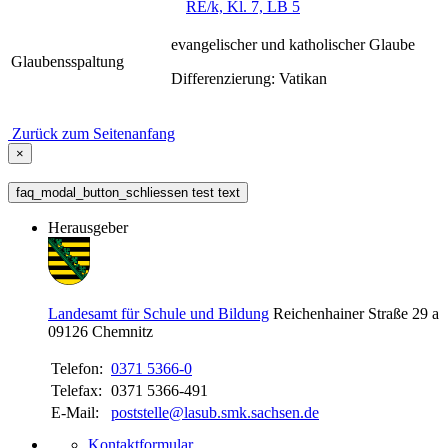
RE/k, Kl. 7, LB 5
evangelischer und katholischer Glaube
Glaubensspaltung
Differenzierung: Vatikan
Zurück zum Seitenanfang
×
faq_modal_button_schliessen test text
Herausgeber
Landesamt für Schule und Bildung
Reichenhainer Straße 29 a
09126
Chemnitz
Telefon:
0371 5366-0
Telefax:
0371 5366-491
E-Mail:
poststelle@lasub.smk.sachsen.de
Kontaktformular