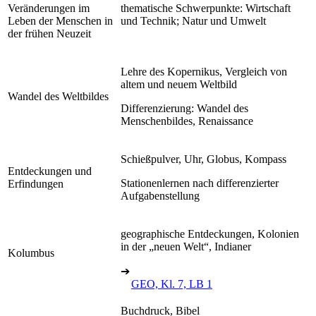
Veränderungen im
thematische Schwerpunkte: Wirtschaft
Leben der Menschen in
und Technik; Natur und Umwelt
der frühen Neuzeit
Lehre des Kopernikus, Vergleich von
altem und neuem Weltbild
Wandel des Weltbildes
Differenzierung: Wandel des
Menschenbildes, Renaissance
Schießpulver, Uhr, Globus, Kompass
Entdeckungen und
Stationenlernen nach differenzierter
Erfindungen
Aufgabenstellung
geographische Entdeckungen, Kolonien
in der „neuen Welt“, Indianer
Kolumbus
➔
GEO, Kl. 7, LB 1
Buchdruck, Bibel