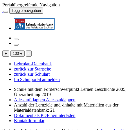
Portalübergreifende Navigation
Toggle navigation
+
100
%
-
Lehrplan-Datenbank
zurück zur Startseite
zurück zur Schulart
Im Schulportal anmelden
Schule mit dem Förderschwerpunkt Lernen Geschichte 2005,
Überarbeitung 2019
Alles aufklappen
Alles zuklappen
Anzahl der Lernziele und -inhalte mit Materialien aus der
Materialdatenbank: 21
Dokument als PDF herunterladen
Kontaktformular