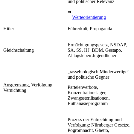
und politischer Relevanz
⇒
Werteorientierung
Hitler
Führerkult, Propaganda
Ermächtigungsgesetz, NSDAP,
Gleichschaltung
SA, SS, HJ, BDM, Gestapo,
Alltagsleben Jugendlicher
„rassebiologisch Minderwertige“
und politische Gegner
Ausgrenzung, Verfolgung,
Parteienverbote,
Vernichtung
Konzentrationslager,
Zwangssterilisationen,
Euthanasieprogramm
Prozess der Entrechtung und
Verfolgung: Nürnberger Gesetze,
Pogromnacht, Ghetto,