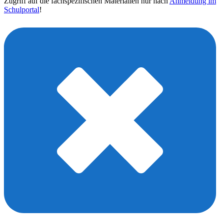
Zugriff auf die fachspezifischen Materialien nur nach
Anmeldung im
Schulportal
!