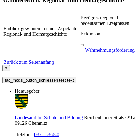
Wahlbereich 6: Regional- und Heimatgeschichte
Bezüge zu regional
bedeutsamen Ereignissen
Einblick gewinnen in einen Aspekt der
Exkursion
Regional- und Heimatgeschichte
⇒
Wahrnehmungsförderung
Zurück zum Seitenanfang
×
faq_modal_button_schliessen test text
Herausgeber
Landesamt für Schule und Bildung
Reichenhainer Straße 29 a
09126
Chemnitz
Telefon:
0371 5366-0