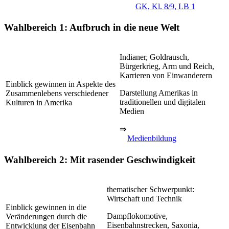
GK, Kl. 8/9, LB 1
Wahlbereich 1: Aufbruch in die neue Welt
Indianer, Goldrausch,
Bürgerkrieg, Arm und Reich,
Karrieren von Einwanderern
Einblick gewinnen in Aspekte des
Darstellung Amerikas in
Zusammenlebens verschiedener
traditionellen und digitalen
Kulturen in Amerika
Medien
⇒
Medienbildung
Wahlbereich 2: Mit rasender Geschwindigkeit
thematischer Schwerpunkt:
Wirtschaft und Technik
Einblick gewinnen in die
Dampflokomotive,
Veränderungen durch die
Eisenbahnstrecken, Saxonia,
Entwicklung der Eisenbahn