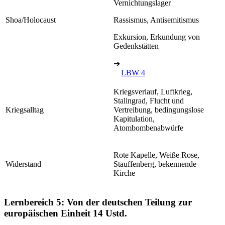
Vernichtungslager
Shoa/Holocaust
Rassismus, Antisemitismus
Exkursion, Erkundung von
Gedenkstätten
➔
LBW 4
Kriegsverlauf, Luftkrieg,
Stalingrad, Flucht und
Kriegsalltag
Vertreibung, bedingungslose
Kapitulation,
Atombombenabwürfe
Rote Kapelle, Weiße Rose,
Widerstand
Stauffenberg, bekennende
Kirche
Lernbereich 5: Von der deutschen Teilung zur
europäischen Einheit
14 Ustd.