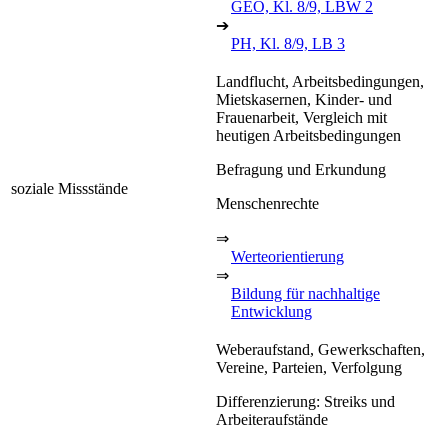
GEO, Kl. 8/9, LBW 2
➔
PH, Kl. 8/9, LB 3
Landflucht, Arbeitsbedingungen,
Mietskasernen, Kinder- und
Frauenarbeit, Vergleich mit
heutigen Arbeitsbedingungen
Befragung und Erkundung
soziale Missstände
Menschenrechte
⇒
Werteorientierung
⇒
Bildung für nachhaltige
Entwicklung
Weberaufstand, Gewerkschaften,
Vereine, Parteien, Verfolgung
Differenzierung: Streiks und
Arbeiteraufstände