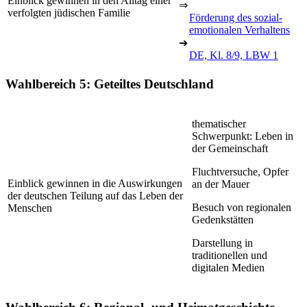
Einblick gewinnen in den Alltag einer
⇒
verfolgten jüdischen Familie
Förderung des sozial-
emotionalen Verhaltens
➔
DE, Kl. 8/9, LBW 1
Wahlbereich 5: Geteiltes Deutschland
thematischer
Schwerpunkt: Leben in
der Gemeinschaft
Fluchtversuche, Opfer
Einblick gewinnen in die Auswirkungen
an der Mauer
der deutschen Teilung auf das Leben der
Besuch von regionalen
Menschen
Gedenkstätten
Darstellung in
traditionellen und
digitalen Medien