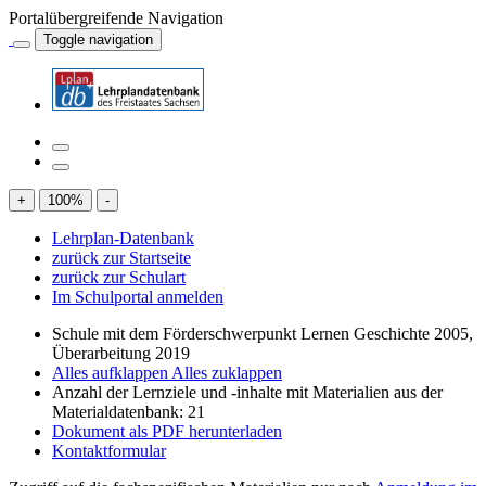
Portalübergreifende Navigation
Toggle navigation
+
100
%
-
Lehrplan-Datenbank
zurück zur Startseite
zurück zur Schulart
Im Schulportal anmelden
Schule mit dem Förderschwerpunkt Lernen Geschichte 2005,
Überarbeitung 2019
Alles aufklappen
Alles zuklappen
Anzahl der Lernziele und -inhalte mit Materialien aus der
Materialdatenbank: 21
Dokument als PDF herunterladen
Kontaktformular