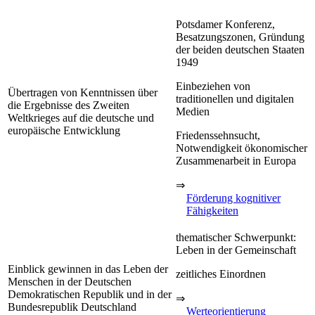
Potsdamer Konferenz,
Besatzungszonen, Gründung
der beiden deutschen Staaten
1949
Einbeziehen von
Übertragen von Kenntnissen über
traditionellen und digitalen
die Ergebnisse des Zweiten
Medien
Weltkrieges auf die deutsche und
europäische Entwicklung
Friedenssehnsucht,
Notwendigkeit ökonomischer
Zusammenarbeit in Europa
⇒
Förderung kognitiver
Fähigkeiten
thematischer Schwerpunkt:
Leben in der Gemeinschaft
Einblick gewinnen in das Leben der
zeitliches Einordnen
Menschen in der Deutschen
Demokratischen Republik und in der
⇒
Bundesrepublik Deutschland
Werteorientierung