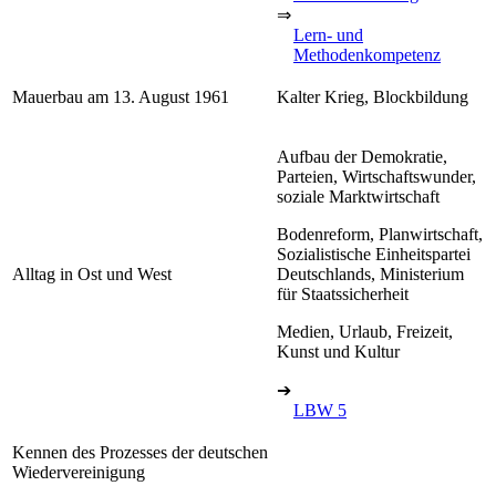
⇒
Lern- und
Methodenkompetenz
Mauerbau am 13. August 1961
Kalter Krieg, Blockbildung
Aufbau der Demokratie,
Parteien, Wirtschaftswunder,
soziale Marktwirtschaft
Bodenreform, Planwirtschaft,
Sozialistische Einheitspartei
Alltag in Ost und West
Deutschlands, Ministerium
für Staatssicherheit
Medien, Urlaub, Freizeit,
Kunst und Kultur
➔
LBW 5
Kennen des Prozesses der deutschen
Wiedervereinigung