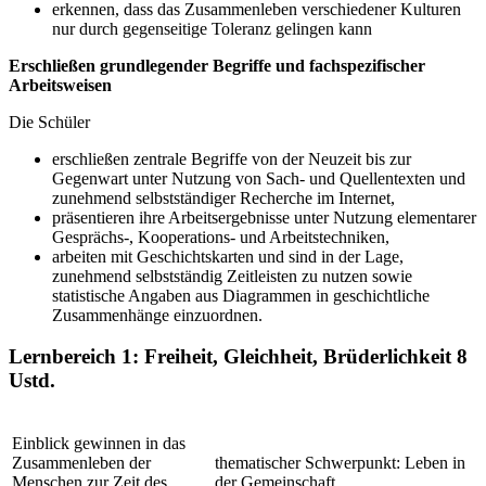
erkennen, dass das Zusammenleben verschiedener Kulturen
nur durch gegenseitige Toleranz gelingen kann
Erschließen grundlegender Begriffe und fachspezifischer
Arbeitsweisen
Die Schüler
erschließen zentrale Begriffe von der Neuzeit bis zur
Gegenwart unter Nutzung von Sach- und Quellentexten und
zunehmend selbstständiger Recherche im Internet,
präsentieren ihre Arbeitsergebnisse unter Nutzung elementarer
Gesprächs-, Kooperations- und Arbeitstechniken,
arbeiten mit Geschichtskarten und sind in der Lage,
zunehmend selbstständig Zeitleisten zu nutzen sowie
statistische Angaben aus Diagrammen in geschichtliche
Zusammenhänge einzuordnen.
Lernbereich 1: Freiheit, Gleichheit, Brüderlichkeit
8
Ustd.
Einblick gewinnen in das
Zusammenleben der
thematischer Schwerpunkt: Leben in
Menschen zur Zeit des
der Gemeinschaft