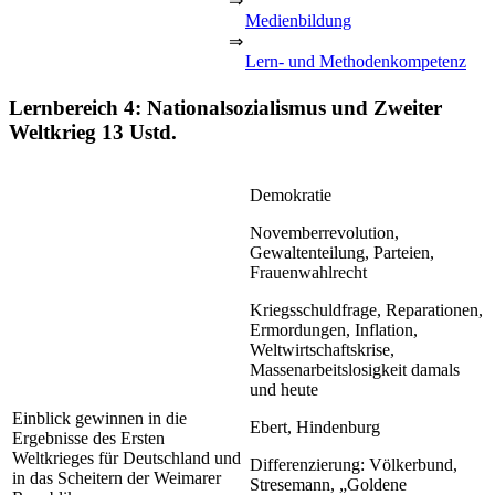
⇒
Medienbildung
⇒
Lern- und Methodenkompetenz
Lernbereich 4: Nationalsozialismus und Zweiter
Weltkrieg
13 Ustd.
Demokratie
Novemberrevolution,
Gewaltenteilung, Parteien,
Frauenwahlrecht
Kriegsschuldfrage, Reparationen,
Ermordungen, Inflation,
Weltwirtschaftskrise,
Massenarbeitslosigkeit damals
und heute
Einblick gewinnen in die
Ebert, Hindenburg
Ergebnisse des Ersten
Weltkrieges für Deutschland und
Differenzierung: Völkerbund,
in das Scheitern der Weimarer
Stresemann, „Goldene