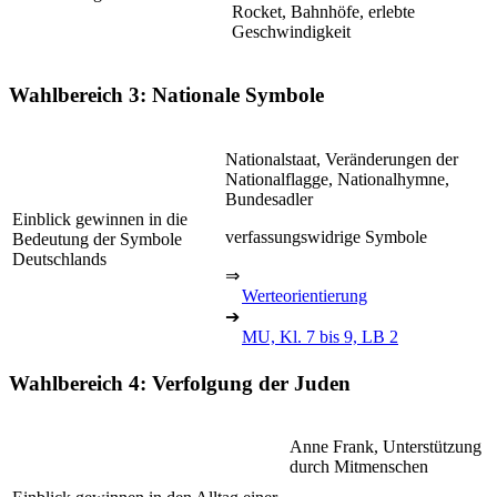
Rocket, Bahnhöfe, erlebte
Geschwindigkeit
Wahlbereich 3: Nationale Symbole
Nationalstaat, Veränderungen der
Nationalflagge, Nationalhymne,
Bundesadler
Einblick gewinnen in die
verfassungswidrige Symbole
Bedeutung der Symbole
Deutschlands
⇒
Werteorientierung
➔
MU, Kl. 7 bis 9, LB 2
Wahlbereich 4: Verfolgung der Juden
Anne Frank, Unterstützung
durch Mitmenschen