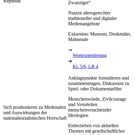
Republik
Zwanziger“
Nutzen altersgerechter
traditioneller und digitaler
Medienangebote
Exkursion: Museum, Denkmäler,
Mahnmale
⇒
Werteorientierung
➔
Kl. 5/6, LB 4
Anklagepunkte formulieren und
zusammentragen, Diskussion zu
Spiel- oder Dokumentarfilm
Menschenwürde, Zivilcourage
und Verurteilen
Sich positionieren zu Merkmalen
menschenverachtender
und Auswirkungen der
Ideologien
nationalsozialistischen Herrschaft
Einbeziehen von aktuellen
Themen mit gesellschaftlicher