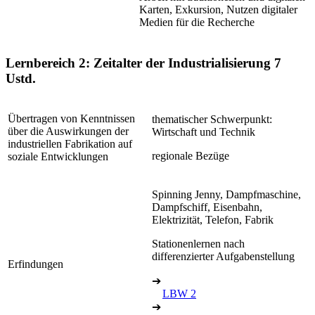
Karten, Exkursion, Nutzen digitaler
Medien für die Recherche
Lernbereich 2: Zeitalter der Industrialisierung
7
Ustd.
Übertragen von Kenntnissen
thematischer Schwerpunkt:
über die Auswirkungen der
Wirtschaft und Technik
industriellen Fabrikation auf
regionale Bezüge
soziale Entwicklungen
Spinning Jenny, Dampfmaschine,
Dampfschiff, Eisenbahn,
Elektrizität, Telefon, Fabrik
Stationenlernen nach
differenzierter Aufgabenstellung
Erfindungen
➔
LBW 2
➔