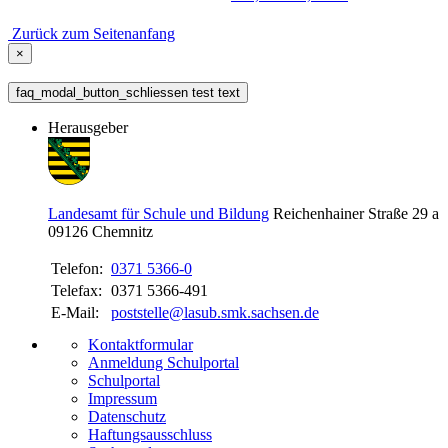
Zurück zum Seitenanfang
×
faq_modal_button_schliessen test text
Herausgeber
Landesamt für Schule und Bildung
Reichenhainer Straße 29 a
09126
Chemnitz
Telefon:
0371 5366-0
Telefax:
0371 5366-491
E-Mail:
poststelle@lasub.smk.sachsen.de
Kontaktformular
Anmeldung Schulportal
Schulportal
Impressum
Datenschutz
Haftungsausschluss