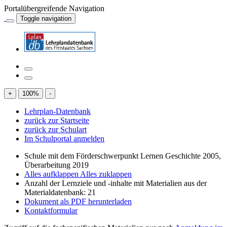
Portalübergreifende Navigation
Toggle navigation
+
100
%
-
Lehrplan-Datenbank
zurück zur Startseite
zurück zur Schulart
Im Schulportal anmelden
Schule mit dem Förderschwerpunkt Lernen Geschichte 2005,
Überarbeitung 2019
Alles aufklappen
Alles zuklappen
Anzahl der Lernziele und -inhalte mit Materialien aus der
Materialdatenbank: 21
Dokument als PDF herunterladen
Kontaktformular