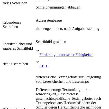
freies Schreiben
Schreibhemmungen abbauen
Adressatenbezug
gebundenes
Schreiben
themengebunden, nach Aufgabenstellung
Schriftbild gestalten
übersichtliches und
sauberes Schriftbild
⇒
Förderung motorischer Fähigkeiten
➔
richtig schreiben
LB 1
differenzierte Textangebote zur Steigerung
von Lesesicherheit und Lesetempo
Differenzierung: Textumfang, -art, -
schwierigkeit, Leseinteresse,
geschlechtsspezifische Textangebote, auch
Textangebote aus Herkunftsländern der
Schüler deren Herkunftssprache nicht oder