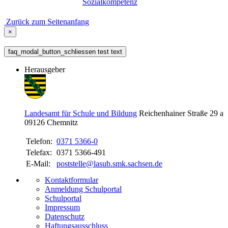
Sozialkompetenz
Zurück zum Seitenanfang
×
faq_modal_button_schliessen test text
Herausgeber
Landesamt für Schule und Bildung
Reichenhainer Straße 29 a
09126
Chemnitz
Telefon:
0371 5366-0
Telefax:
0371 5366-491
E-Mail:
poststelle@lasub.smk.sachsen.de
Kontaktformular
Anmeldung Schulportal
Schulportal
Impressum
Datenschutz
Haftungsausschluss