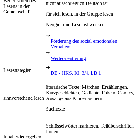
Beherrschen des
nicht ausschließlich Deutsch ist
Lesens in der
Gemeinschaft
für sich lesen, in der Gruppe lesen
Neugier und Leselust wecken
⇒
Förderung des sozial-emotionalen
Verhaltens
⇒
Werteorientierung
➔
Lesestrategien
DE - HKS, Kl. 3/4, LB 1
literarische Texte: Märchen, Erzählungen,
Kurzgeschichten, Gedichte, Fabeln, Comics,
sinnverstehend lesen
Auszüge aus Kinderbüchern
Sachtexte
Schlüsselwörter markieren, Teilüberschriften
finden
Inhalt wiedergeben