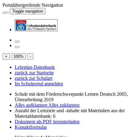
Portalübergreifende Navigation
Toggle navigation
+
100
%
-
Lehrplan-Datenbank
zurück zur Startseite
zurück zur Schulart
Im Schulportal anmelden
Schule mit dem Förderschwerpunkt Lernen Deutsch 2005,
Überarbeitung 2019
Alles aufklappen
Alles zuklappen
Anzahl der Lernziele und -inhalte mit Materialien aus der
Materialdatenbank: 6
Dokument als PDF herunterladen
Kontaktformular