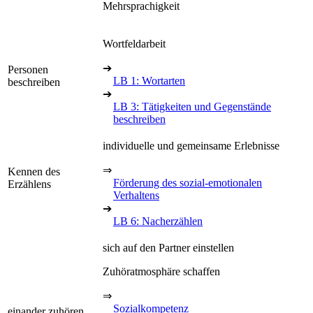
Mehrsprachigkeit
Wortfeldarbeit
➔
Personen
LB 1: Wortarten
beschreiben
➔
LB 3: Tätigkeiten und Gegenstände
beschreiben
individuelle und gemeinsame Erlebnisse
⇒
Kennen des
Förderung des sozial-emotionalen
Erzählens
Verhaltens
➔
LB 6: Nacherzählen
sich auf den Partner einstellen
Zuhöratmosphäre schaffen
⇒
Sozialkompetenz
einander zuhören