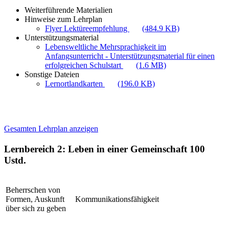
Weiterführende Materialien
Hinweise zum Lehrplan
Flyer Lektüreempfehlung
(484.9 KB)
Unterstützungsmaterial
Lebensweltliche Mehrsprachigkeit im
Anfangsunterricht - Unterstützungsmaterial für einen
erfolgreichen Schulstart
(1.6 MB)
Sonstige Dateien
Lernortlandkarten
(196.0 KB)
Gesamten Lehrplan anzeigen
Lernbereich 2: Leben in einer Gemeinschaft
100
Ustd.
Beherrschen von
Formen, Auskunft
Kommunikationsfähigkeit
über sich zu geben