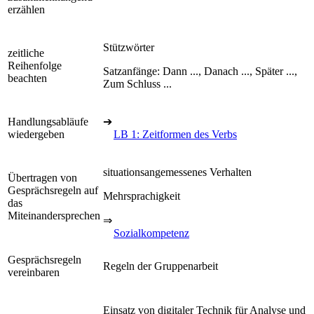
erzählen
Stützwörter
zeitliche
Reihenfolge
Satzanfänge: Dann ..., Danach ..., Später ...,
beachten
Zum Schluss ...
Handlungsabläufe
➔
wiedergeben
LB 1: Zeitformen des Verbs
situationsangemessenes Verhalten
Übertragen von
Gesprächsregeln auf
Mehrsprachigkeit
das
Miteinandersprechen
⇒
Sozialkompetenz
Gesprächsregeln
Regeln der Gruppenarbeit
vereinbaren
Einsatz von digitaler Technik für Analyse und