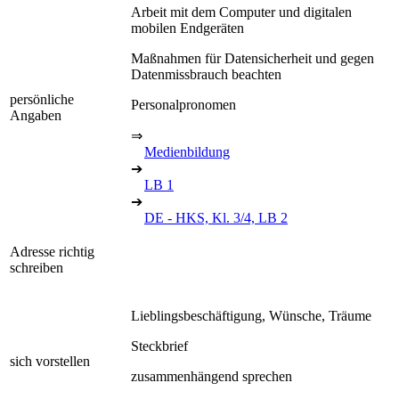
Arbeit mit dem Computer und digitalen
mobilen Endgeräten
Maßnahmen für Datensicherheit und gegen
Datenmissbrauch beachten
persönliche
Personalpronomen
Angaben
⇒
Medienbildung
➔
LB 1
➔
DE - HKS, Kl. 3/4, LB 2
Adresse richtig
schreiben
Lieblingsbeschäftigung, Wünsche, Träume
Steckbrief
sich vorstellen
zusammenhängend sprechen