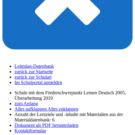
Lehrplan-Datenbank
zurück zur Startseite
zurück zur Schulart
Im Schulportal anmelden
Schule mit dem Förderschwerpunkt Lernen Deutsch 2005,
Überarbeitung 2019
zum Anfang
Alles aufklappen
Alles zuklappen
Anzahl der Lernziele und -inhalte mit Materialien aus der
Materialdatenbank: 6
Dokument als PDF herunterladen
Kontaktformular