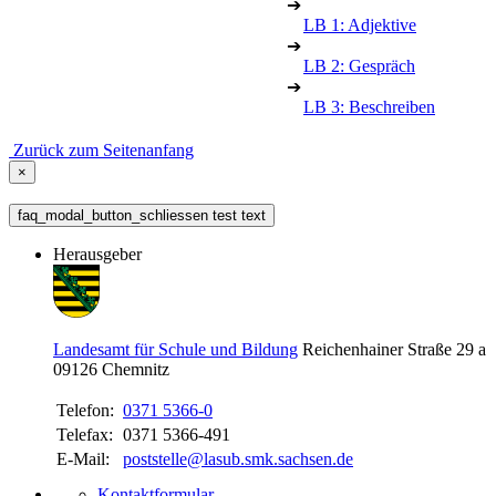
➔
LB 1: Adjektive
➔
LB 2: Gespräch
➔
LB 3: Beschreiben
Zurück zum Seitenanfang
×
faq_modal_button_schliessen test text
Herausgeber
Landesamt für Schule und Bildung
Reichenhainer Straße 29 a
09126
Chemnitz
Telefon:
0371 5366-0
Telefax:
0371 5366-491
E-Mail:
poststelle@lasub.smk.sachsen.de
Kontaktformular