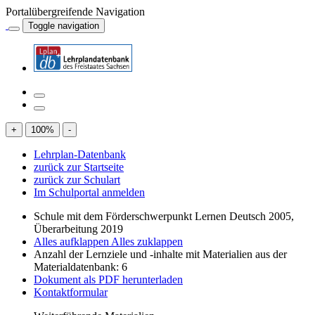
Portalübergreifende Navigation
Toggle navigation
+
100
%
-
Lehrplan-Datenbank
zurück zur Startseite
zurück zur Schulart
Im Schulportal anmelden
Schule mit dem Förderschwerpunkt Lernen Deutsch 2005,
Überarbeitung 2019
Alles aufklappen
Alles zuklappen
Anzahl der Lernziele und -inhalte mit Materialien aus der
Materialdatenbank: 6
Dokument als PDF herunterladen
Kontaktformular