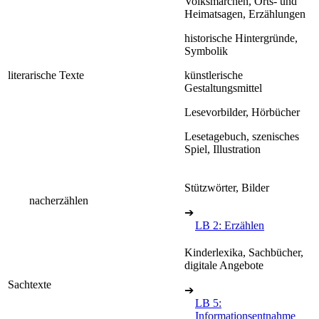
Volksmärchen, Orts- und
Heimatsagen, Erzählungen
historische Hintergründe,
Symbolik
literarische Texte
künstlerische
Gestaltungsmittel
Lesevorbilder, Hörbücher
Lesetagebuch, szenisches
Spiel, Illustration
Stützwörter, Bilder
nacherzählen
➔
LB 2: Erzählen
Kinderlexika, Sachbücher,
digitale Angebote
Sachtexte
➔
LB 5:
Informationsentnahme