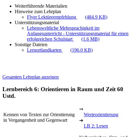
Weiterführende Materialien
Hinweise zum Lehrplan
Flyer Lektüreempfehlung
(484.9 KB)
Unterstützungsmaterial
Lebensweltliche Mehrsprachigkeit im
Anfangsunterricht - Unterstützungsmaterial für einen
erfolgreichen Schulstart
(1.6 MB)
Sonstige Dateien
Lernortlandkarten
(196.0 KB)
Gesamten Lehrplan anzeigen
Lernbereich 6: Orientieren in Raum und Zeit
60
Ustd.
⇒
Kennen von Texten zur Orientierung
Werteorientierung
in Vergangenheit und Gegenwart
➔
LB 2: Lesen