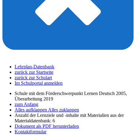
Lehrplan-Datenbank
zurück zur Startseite
zurück zur Schulart
Im Schulportal anmelden
Schule mit dem Förderschwerpunkt Lernen Deutsch 2005,
Überarbeitung 2019
zum Anfang
Alles aufklappen
Alles zuklappen
Anzahl der Lernziele und -inhalte mit Materialien aus der
Materialdatenbank: 6
Dokument als PDF herunterladen
Kontaktformular