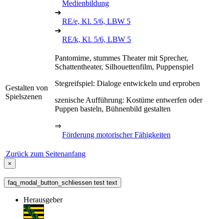
Medienbildung
➔
RE/e, Kl. 5/6, LBW 5
➔
RE/k, Kl. 5/6, LBW 5
Pantomime, stummes Theater mit Sprecher,
Schattentheater, Silhouettenfilm, Puppenspiel
Stegreifspiel: Dialoge entwickeln und erproben
Gestalten von
Spielszenen
szenische Aufführung: Kostüme entwerfen oder
Puppen basteln, Bühnenbild gestalten
⇒
Förderung motorischer Fähigkeiten
Zurück zum Seitenanfang
×
faq_modal_button_schliessen test text
Herausgeber