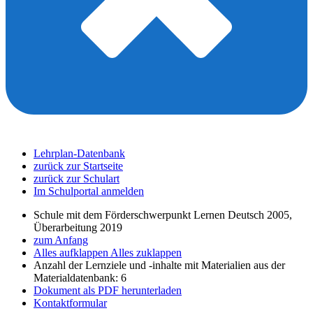
Lehrplan-Datenbank
zurück zur Startseite
zurück zur Schulart
Im Schulportal anmelden
Schule mit dem Förderschwerpunkt Lernen Deutsch 2005,
Überarbeitung 2019
zum Anfang
Alles aufklappen
Alles zuklappen
Anzahl der Lernziele und -inhalte mit Materialien aus der
Materialdatenbank: 6
Dokument als PDF herunterladen
Kontaktformular