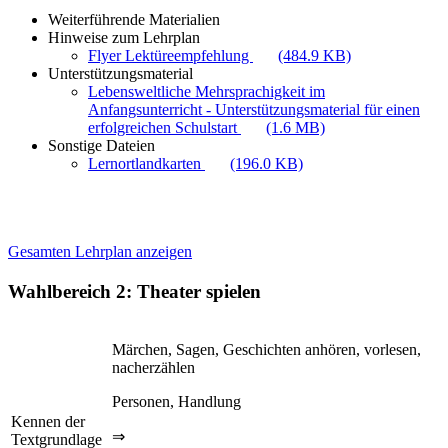
Weiterführende Materialien
Hinweise zum Lehrplan
Flyer Lektüreempfehlung
(484.9 KB)
Unterstützungsmaterial
Lebensweltliche Mehrsprachigkeit im
Anfangsunterricht - Unterstützungsmaterial für einen
erfolgreichen Schulstart
(1.6 MB)
Sonstige Dateien
Lernortlandkarten
(196.0 KB)
Gesamten Lehrplan anzeigen
Wahlbereich 2: Theater spielen
Märchen, Sagen, Geschichten anhören, vorlesen,
nacherzählen
Personen, Handlung
Kennen der
⇒
Textgrundlage