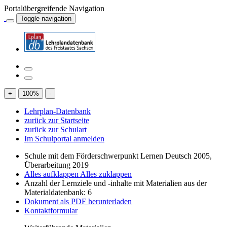
Portalübergreifende Navigation
Toggle navigation
+
100
%
-
Lehrplan-Datenbank
zurück zur Startseite
zurück zur Schulart
Im Schulportal anmelden
Schule mit dem Förderschwerpunkt Lernen Deutsch 2005,
Überarbeitung 2019
Alles aufklappen
Alles zuklappen
Anzahl der Lernziele und -inhalte mit Materialien aus der
Materialdatenbank: 6
Dokument als PDF herunterladen
Kontaktformular