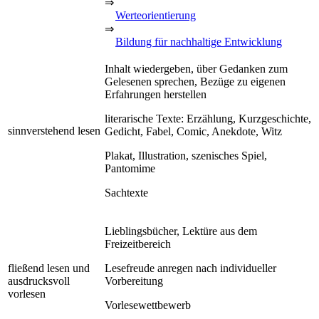
⇒
Werteorientierung
⇒
Bildung für nachhaltige Entwicklung
Inhalt wiedergeben, über Gedanken zum
Gelesenen sprechen, Bezüge zu eigenen
Erfahrungen herstellen
literarische Texte: Erzählung, Kurzgeschichte,
sinnverstehend lesen
Gedicht, Fabel, Comic, Anekdote, Witz
Plakat, Illustration, szenisches Spiel,
Pantomime
Sachtexte
Lieblingsbücher, Lektüre aus dem
Freizeitbereich
fließend lesen und
Lesefreude anregen nach individueller
ausdrucksvoll
Vorbereitung
vorlesen
Vorlesewettbewerb