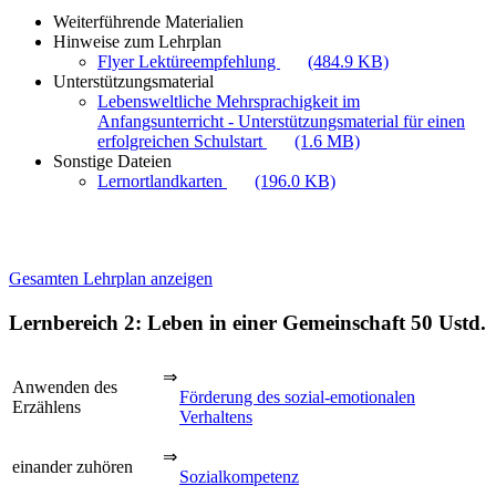
Weiterführende Materialien
Hinweise zum Lehrplan
Flyer Lektüreempfehlung
(484.9 KB)
Unterstützungsmaterial
Lebensweltliche Mehrsprachigkeit im
Anfangsunterricht - Unterstützungsmaterial für einen
erfolgreichen Schulstart
(1.6 MB)
Sonstige Dateien
Lernortlandkarten
(196.0 KB)
Gesamten Lehrplan anzeigen
Lernbereich 2: Leben in einer Gemeinschaft
50 Ustd.
⇒
Anwenden des
Förderung des sozial-emotionalen
Erzählens
Verhaltens
⇒
einander zuhören
Sozialkompetenz