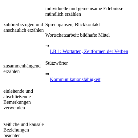
individuelle und gemeinsame Erlebnisse
mündlich erzählen
zuhörerbezogen und
Sprechpausen, Blickkontakt
anschaulich erzählen
Wortschatzarbeit: bildhafte Mittel
➔
LB 1: Wortarten, Zeitformen der Verben
Stützwörter
zusammenhängend
erzählen
⇒
Kommunikationsfähigkeit
einleitende und
abschließende
Bemerkungen
verwenden
zeitliche und kausale
Beziehungen
beachten