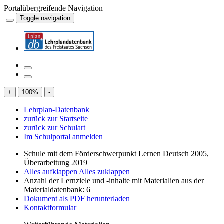
Portalübergreifende Navigation
Toggle navigation
+
100
%
-
Lehrplan-Datenbank
zurück zur Startseite
zurück zur Schulart
Im Schulportal anmelden
Schule mit dem Förderschwerpunkt Lernen Deutsch 2005,
Überarbeitung 2019
Alles aufklappen
Alles zuklappen
Anzahl der Lernziele und -inhalte mit Materialien aus der
Materialdatenbank: 6
Dokument als PDF herunterladen
Kontaktformular