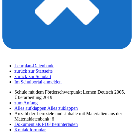
Lehrplan-Datenbank
zurück zur Startseite
zurück zur Schulart
Im Schulportal anmelden
Schule mit dem Förderschwerpunkt Lernen Deutsch 2005,
Überarbeitung 2019
zum Anfang
Alles aufklappen
Alles zuklappen
Anzahl der Lernziele und -inhalte mit Materialien aus der
Materialdatenbank: 6
Dokument als PDF herunterladen
Kontaktformular