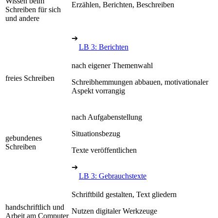
Wissen beim
Erzählen, Berichten, Beschreiben
Schreiben für sich
und andere
➔
LB 3: Berichten
nach eigener Themenwahl
freies Schreiben
Schreibhemmungen abbauen, motivationaler
Aspekt vorrangig
nach Aufgabenstellung
Situationsbezug
gebundenes
Schreiben
Texte veröffentlichen
➔
LB 3: Gebrauchstexte
Schriftbild gestalten, Text gliedern
handschriftlich und
Nutzen digitaler Werkzeuge
Arbeit am Computer